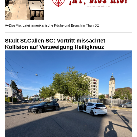
AyDiosMio: Lateinamerikanische Küche und Brunch in Thun BE
Stadt St.Gallen SG: Vortritt missachtet –
Kollision auf Verzweigung Heiligkreuz