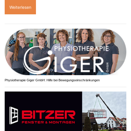
Weiterlesen
Physiotherapie Giger GmbH: Hilfe bei Bewegungseinschränkungen