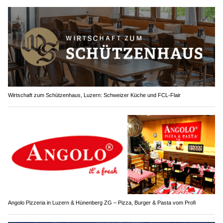
Wirtschaft zum Schützenhaus, Luzern: Schweizer Küche und FCL-Flair
Angolo Pizzeria in Luzern & Hünenberg ZG – Pizza, Burger & Pasta vom Profi