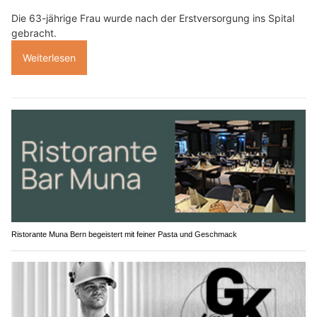
Die 63-jährige Frau wurde nach der Erstversorgung ins Spital
gebracht.
Weiterlesen
Ristorante Muna Bern begeistert mit feiner Pasta und Geschmack