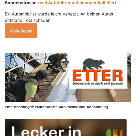
Sonnenstrasse
zwei Autofahrer miteinander kollidiert
.
Ein Automobilist wurde leicht verletzt. An beiden Autos
entstand Totalschaden.
Weiterlesen
Etter Bedachungen: Professioneller Dachunterhalt und Dachsanierung