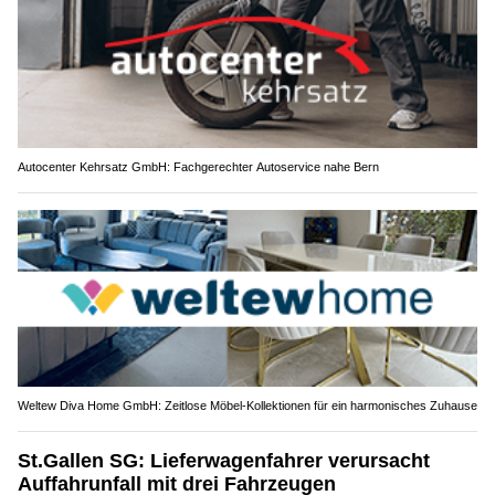
Autocenter Kehrsatz GmbH: Fachgerechter Autoservice nahe Bern
Weltew Diva Home GmbH: Zeitlose Möbel-Kollektionen für ein harmonisches Zuhause
St.Gallen SG: Lieferwagenfahrer verursacht
Auffahrunfall mit drei Fahrzeugen