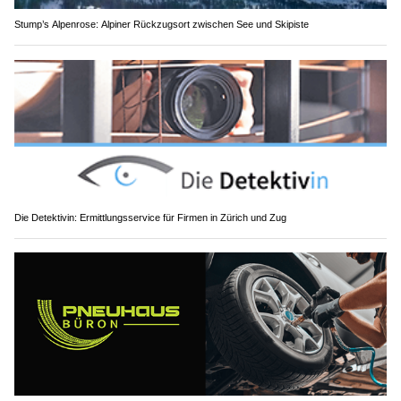
Stump’s Alpenrose: Alpiner Rückzugsort zwischen See und Skipiste
Die Detektivin: Ermittlungsservice für Firmen in Zürich und Zug