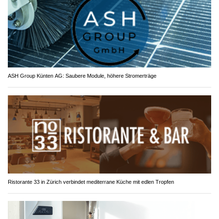
ASH Group Künten AG: Saubere Module, höhere Stromerträge
Ristorante 33 in Zürich verbindet mediterrane Küche mit edlen Tropfen