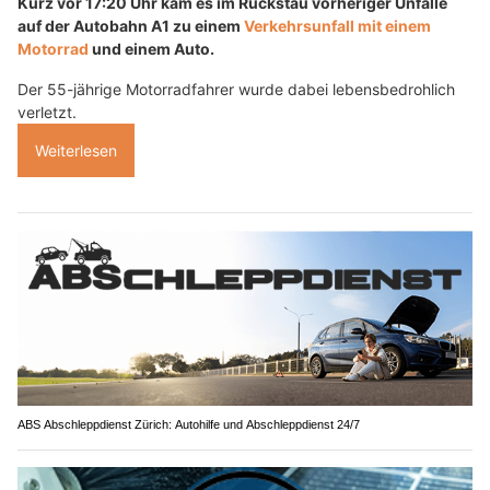
Kurz vor 17:20 Uhr kam es im Rückstau vorheriger Unfälle
auf der Autobahn A1 zu einem
Verkehrsunfall mit einem
Motorrad
und einem Auto.
Der 55-jährige Motorradfahrer wurde dabei lebensbedrohlich
verletzt.
Weiterlesen
ABS Abschleppdienst Zürich: Autohilfe und Abschleppdienst 24/7