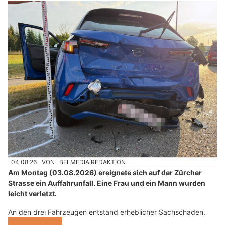
04.08.26
VON
BELMEDIA REDAKTION
Am Montag (03.08.2026) ereignete sich auf der Zürcher
Strasse ein Auffahrunfall. Eine Frau und ein Mann wurden
leicht verletzt.
An den drei Fahrzeugen entstand erheblicher Sachschaden.