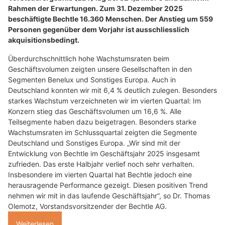
Rahmen der Erwartungen. Zum 31. Dezember 2025
beschäftigte Bechtle 16.360 Menschen. Der Anstieg um 559
Personen gegenüber dem Vorjahr ist ausschliesslich
akquisitionsbedingt.
Überdurchschnittlich hohe Wachstumsraten beim
Geschäftsvolumen zeigten unsere Gesellschaften in den
Segmenten Benelux und Sonstiges Europa. Auch in
Deutschland konnten wir mit 6,4 % deutlich zulegen. Besonders
starkes Wachstum verzeichneten wir im vierten Quartal: Im
Konzern stieg das Geschäftsvolumen um 16,6 %. Alle
Teilsegmente haben dazu beigetragen. Besonders starke
Wachstumsraten im Schlussquartal zeigten die Segmente
Deutschland und Sonstiges Europa. „Wir sind mit der
Entwicklung von Bechtle im Geschäftsjahr 2025 insgesamt
zufrieden. Das erste Halbjahr verlief noch sehr verhalten.
Insbesondere im vierten Quartal hat Bechtle jedoch eine
herausragende Performance gezeigt. Diesen positiven Trend
nehmen wir mit in das laufende Geschäftsjahr“, so Dr. Thomas
Olemotz, Vorstandsvorsitzender der Bechtle AG.
Weiterlesen