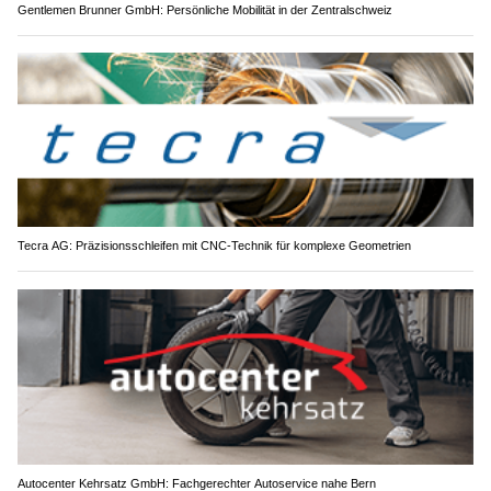
Gentlemen Brunner GmbH: Persönliche Mobilität in der Zentralschweiz
Tecra AG: Präzisionsschleifen mit CNC-Technik für komplexe Geometrien
Autocenter Kehrsatz GmbH: Fachgerechter Autoservice nahe Bern