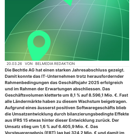
20.03.26
VON
BELMEDIA REDAKTION
Die Bechtle AG hat einen starken Jahresabschluss gezeigt.
Damit konnte das IT-Unternehmen trotz herausfordernder
Rahmenbedingungen das Geschäftsjahr 2025 erfolgreich
und im Rahmen der Erwartungen abschliessen. Das
Geschäftsvolumen kletterte um 8,1 % auf 8.596,1 Mio. €. Fast
alle Ländermärkte haben zu diesem Wachstum beigetragen.
Aufgrund eines äusserst positiven Softwaregeschäfts blieb
die Umsatzentwicklung durch bilanzierungsbedingte Effekte
aus IFRS 15 etwas hinter dieser Entwicklung zurück. Der
Umsatz stieg um 1,6 % auf 6.405,9 Mio. €. Das
Vorsteuerergebnis (EBT) lag bei 324,2 Mio. € und damit im