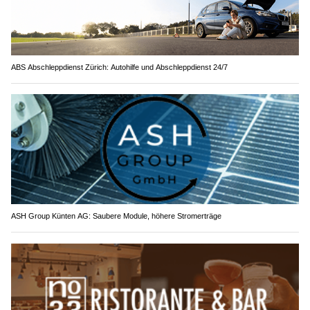
ABS Abschleppdienst Zürich: Autohilfe und Abschleppdienst 24/7
ASH Group Künten AG: Saubere Module, höhere Stromerträge