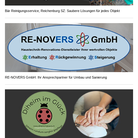
Bär Reinigungsservice, Reichenburg SZ: Saubere Lösungen für jedes Objekt
RE-NOVERS GmbH: Ihr Ansprechpartner für Umbau und Sanierung