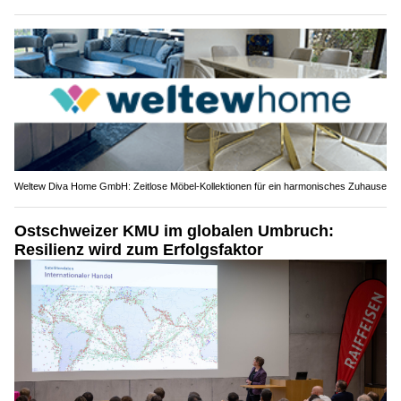
Weltew Diva Home GmbH: Zeitlose Möbel-Kollektionen für ein harmonisches Zuhause
Ostschweizer KMU im globalen Umbruch:
Resilienz wird zum Erfolgsfaktor