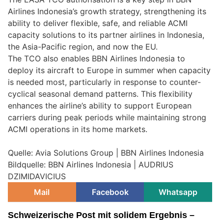
Airlines Indonesia’s growth strategy, strengthening its
ability to deliver flexible, safe, and reliable ACMI
capacity solutions to its partner airlines in Indonesia,
the Asia-Pacific region, and now the EU.
The TCO also enables BBN Airlines Indonesia to
deploy its aircraft to Europe in summer when capacity
is needed most, particularly in response to counter-
cyclical seasonal demand patterns. This flexibility
enhances the airline’s ability to support European
carriers during peak periods while maintaining strong
ACMI operations in its home markets.
Quelle: Avia Solutions Group | BBN Airlines Indonesia
Bildquelle: BBN Airlines Indonesia | AUDRIUS
DZIMIDAVICIUS
Mail
Facebook
Whatsapp
Schweizerische Post mit solidem Ergebnis –