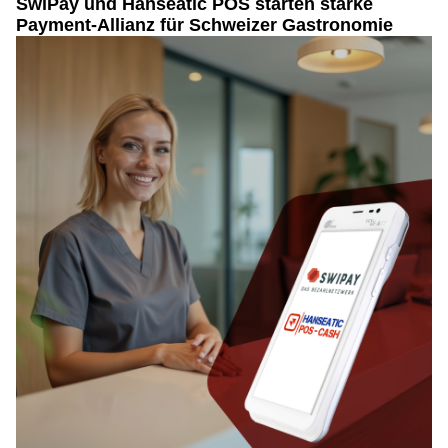
SwiPay und Hanseatic POS starten starke
Payment-Allianz für Schweizer Gastronomie