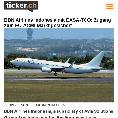
BBN Airlines Indonesia mit EASA-TCO: Zugang
zum EU-ACMI-Markt gesichert
15.09.25
VON
BELMEDIA REDAKTION
BBN Airlines Indonesia, a subsidiary of Avia Solutions
Group, has been granted the European Union