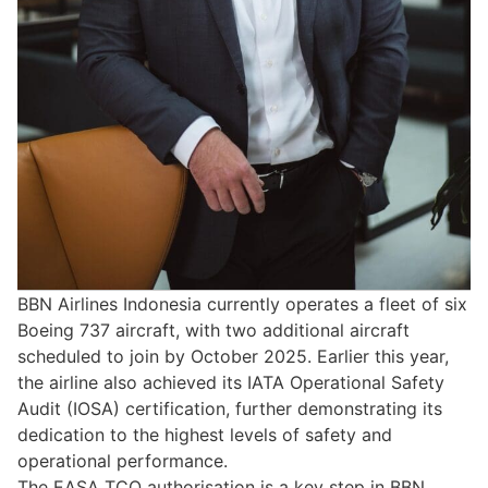
BBN Airlines Indonesia currently operates a fleet of six
Boeing 737 aircraft, with two additional aircraft
scheduled to join by October 2025. Earlier this year,
the airline also achieved its IATA Operational Safety
Audit (IOSA) certification, further demonstrating its
dedication to the highest levels of safety and
operational performance.
The EASA TCO authorisation is a key step in BBN