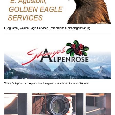
E. Agustoni, Golden Eagle Services: Persönliche Geldanlageberatung
Stump’s Alpenrose: Alpiner Rückzugsort zwischen See und Skipiste