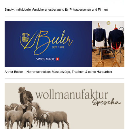
Simply: Individuelle Versicherungsberatung für Privatpersonen und Firmen
Arthur Beeler – Herrenschneider: Massanzüge, Trachten & echte Handarbeit