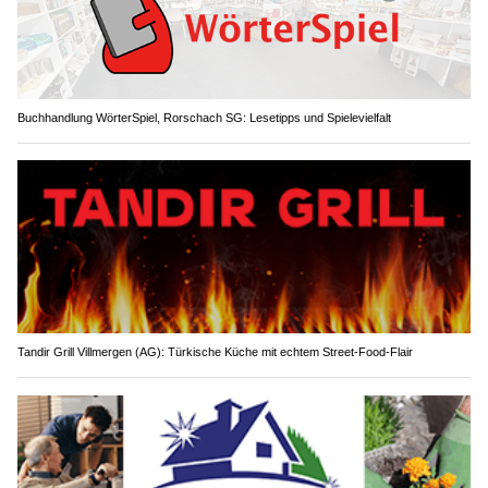
Buchhandlung WörterSpiel, Rorschach SG: Lesetipps und Spielevielfalt
Tandir Grill Villmergen (AG): Türkische Küche mit echtem Street-Food-Flair