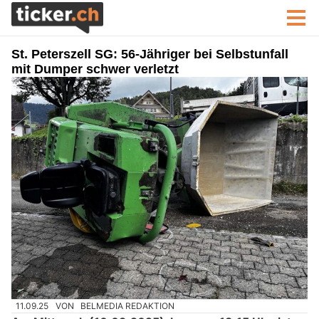
St. Peterszell SG: 56-Jähriger bei Selbstunfall
mit Dumper schwer verletzt
11.09.25
VON
BELMEDIA REDAKTION