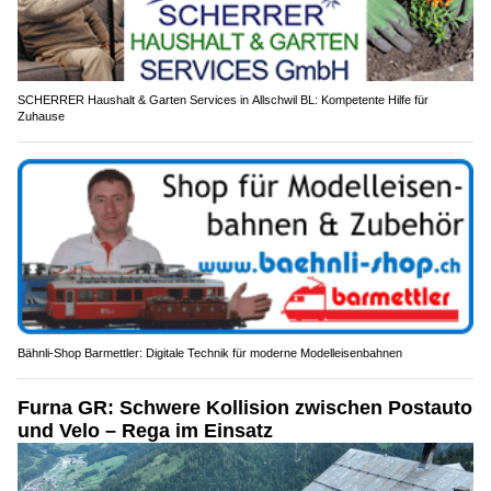
SCHERRER Haushalt & Garten Services in Allschwil BL: Kompetente Hilfe für
Zuhause
Bähnli-Shop Barmettler: Digitale Technik für moderne Modelleisenbahnen
Furna GR: Schwere Kollision zwischen Postauto
und Velo – Rega im Einsatz