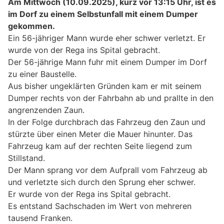
Am Mittwoch (10.09.2025), kurz vor 13:15 Uhr, ist es
im Dorf zu einem Selbstunfall mit einem Dumper
gekommen.
Ein 56-jähriger Mann wurde eher schwer verletzt. Er
wurde von der Rega ins Spital gebracht.
Der 56-jährige Mann fuhr mit einem Dumper im Dorf
zu einer Baustelle.
Aus bisher ungeklärten Gründen kam er mit seinem
Dumper rechts von der Fahrbahn ab und prallte in den
angrenzenden Zaun.
In der Folge durchbrach das Fahrzeug den Zaun und
stürzte über einen Meter die Mauer hinunter. Das
Fahrzeug kam auf der rechten Seite liegend zum
Stillstand.
Der Mann sprang vor dem Aufprall vom Fahrzeug ab
und verletzte sich durch den Sprung eher schwer.
Er wurde von der Rega ins Spital gebracht.
Es entstand Sachschaden im Wert von mehreren
tausend Franken.