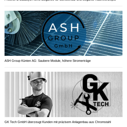
ASH Group Künten AG: Saubere Module, höhere Stromerträge
GK Tech GmbH überzeugt Kunden mit präzisem Anlagenbau aus Chromstahl