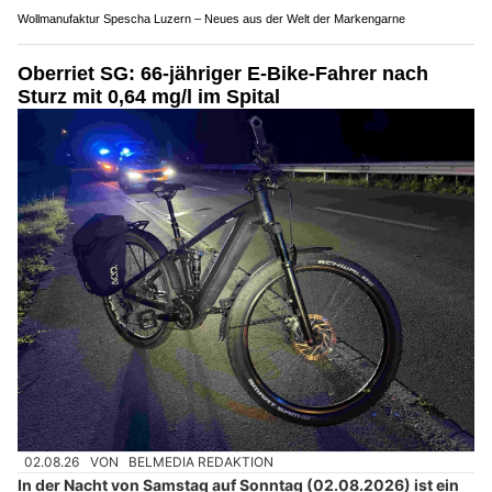
Wollmanufaktur Spescha Luzern – Neues aus der Welt der Markengarne
Oberriet SG: 66-jähriger E-Bike-Fahrer nach
Sturz mit 0,64 mg/l im Spital
02.08.26
VON
BELMEDIA REDAKTION
In der Nacht von Samstag auf Sonntag (02.08.2026) ist ein