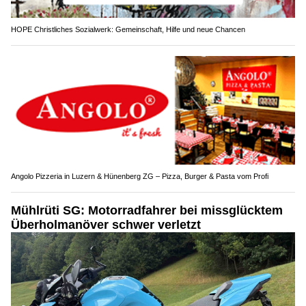
HOPE Christliches Sozialwerk: Gemeinschaft, Hilfe und neue Chancen
Angolo Pizzeria in Luzern & Hünenberg ZG – Pizza, Burger & Pasta vom Profi
Mühlrüti SG: Motorradfahrer bei missglücktem
Überholmanöver schwer verletzt