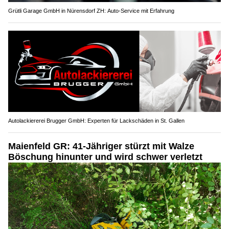
Grütli Garage GmbH in Nürensdorf ZH: Auto-Service mit Erfahrung
Autolackiererei Brugger GmbH: Experten für Lackschäden in St. Gallen
Maienfeld GR: 41-Jähriger stürzt mit Walze
Böschung hinunter und wird schwer verletzt