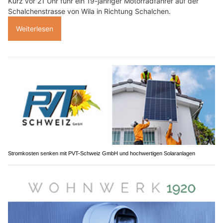
Kurz vor 21 Uhr fuhr ein 19-jähriger Motorradfahrer auf der
Schalchenstrasse von Wila in Richtung Schalchen.
Weiterlesen
Stromkosten senken mit PVT-Schweiz GmbH und hochwertigen Solaranlagen