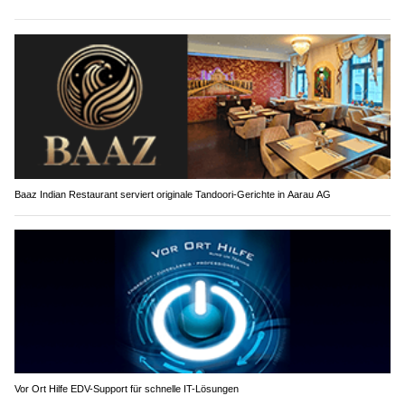
Baaz Indian Restaurant serviert originale Tandoori-Gerichte in Aarau AG
Vor Ort Hilfe EDV-Support für schnelle IT-Lösungen