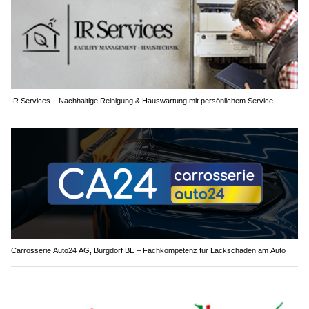
IR Services – Nachhaltige Reinigung & Hauswartung mit persönlichem Service
Carrosserie Auto24 AG, Burgdorf BE – Fachkompetenz für Lackschäden am Auto