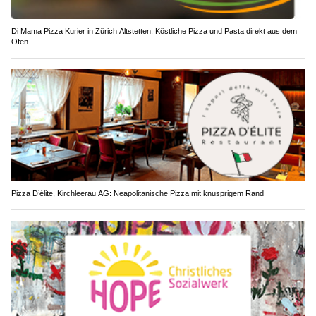
Di Mama Pizza Kurier in Zürich Altstetten: Köstliche Pizza und Pasta direkt aus dem
Ofen
Pizza D’élite, Kirchleerau AG: Neapolitanische Pizza mit knusprigem Rand