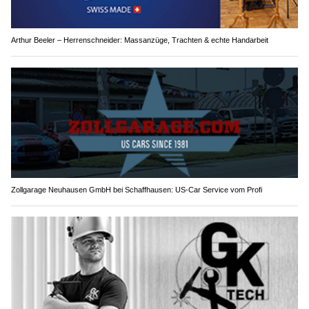
Arthur Beeler – Herrenschneider: Massanzüge, Trachten & echte Handarbeit
Zollgarage Neuhausen GmbH bei Schaffhausen: US-Car Service vom Profi