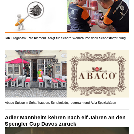
RIK-Diagnostik Rita Klemenz sorgt für sichere Wohnräume dank Schadstoffprüfung
Abaco Suisse in Schaffhausen: Schokolade, Icecream und Asia Spezialitäten
Adler Mannheim kehren nach elf Jahren an den
Spengler Cup Davos zurück