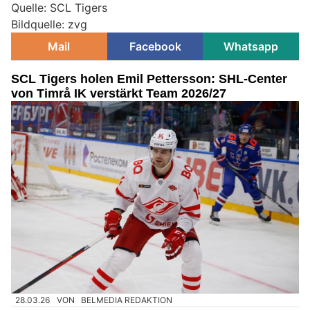
Quelle: SCL Tigers
Bildquelle: zvg
Mail
Facebook
Whatsapp
SCL Tigers holen Emil Pettersson: SHL-Center
von Timrå IK verstärkt Team 2026/27
28.03.26
VON
BELMEDIA REDAKTION