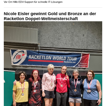
Vor Ort Hilfe EDV-Support für schnelle IT-Lösungen
Nicole Eisler gewinnt Gold und Bronze an der
Racketlon Doppel-Weltmeisterschaft