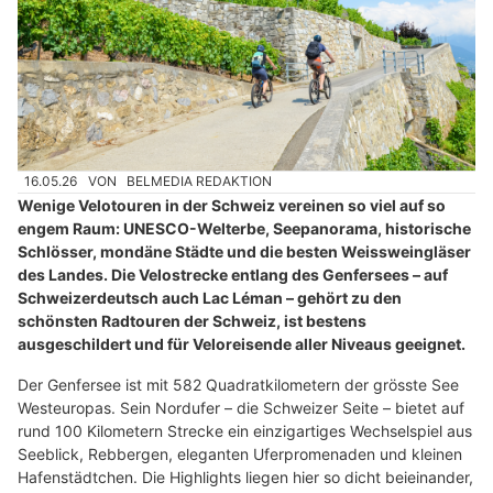
16.05.26
VON
BELMEDIA REDAKTION
Wenige Velotouren in der Schweiz vereinen so viel auf so
engem Raum: UNESCO-Welterbe, Seepanorama, historische
Schlösser, mondäne Städte und die besten Weissweingläser
des Landes. Die Velostrecke entlang des Genfersees – auf
Schweizerdeutsch auch Lac Léman – gehört zu den
schönsten Radtouren der Schweiz, ist bestens
ausgeschildert und für Veloreisende aller Niveaus geeignet.
Der Genfersee ist mit 582 Quadratkilometern der grösste See
Westeuropas. Sein Nordufer – die Schweizer Seite – bietet auf
rund 100 Kilometern Strecke ein einzigartiges Wechselspiel aus
Seeblick, Rebbergen, eleganten Uferpromenaden und kleinen
Hafenstädtchen. Die Highlights liegen hier so dicht beieinander,