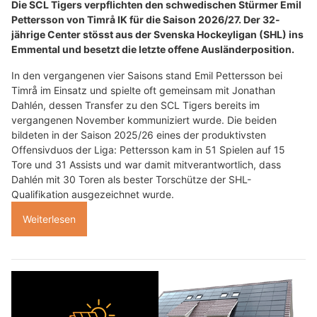
Die SCL Tigers verpflichten den schwedischen Stürmer Emil
Pettersson von Timrå IK für die Saison 2026/27. Der 32-
jährige Center stösst aus der Svenska Hockeyligan (SHL) ins
Emmental und besetzt die letzte offene Ausländerposition.
In den vergangenen vier Saisons stand Emil Pettersson bei
Timrå im Einsatz und spielte oft gemeinsam mit Jonathan
Dahlén, dessen Transfer zu den SCL Tigers bereits im
vergangenen November kommuniziert wurde. Die beiden
bildeten in der Saison 2025/26 eines der produktivsten
Offensivduos der Liga: Pettersson kam in 51 Spielen auf 15
Tore und 31 Assists und war damit mitverantwortlich, dass
Dahlén mit 30 Toren als bester Torschütze der SHL-
Qualifikation ausgezeichnet wurde.
Weiterlesen