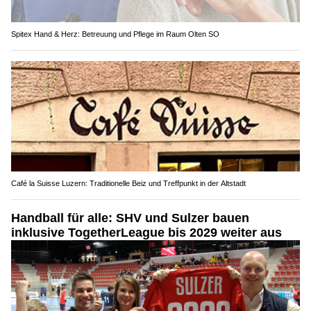
Spitex Hand & Herz: Betreuung und Pflege im Raum Olten SO
Café la Suisse Luzern: Traditionelle Beiz und Treffpunkt in der Altstadt
Handball für alle: SHV und Sulzer bauen
inklusive TogetherLeague bis 2029 weiter aus