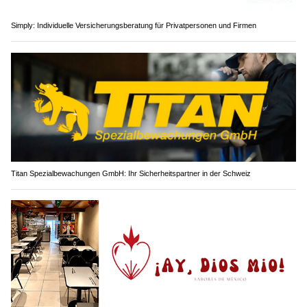
Simply: Individuelle Versicherungsberatung für Privatpersonen und Firmen
Titan Spezialbewachungen GmbH: Ihr Sicherheitspartner in der Schweiz