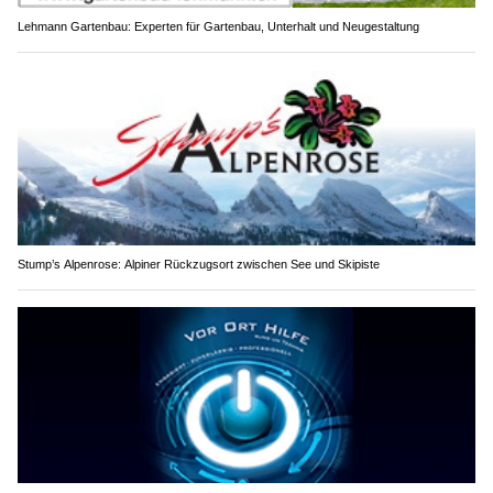
Lehmann Gartenbau: Experten für Gartenbau, Unterhalt und Neugestaltung
Stump’s Alpenrose: Alpiner Rückzugsort zwischen See und Skipiste