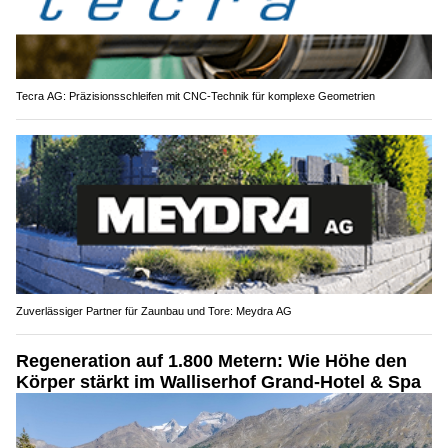
Tecra AG: Präzisionsschleifen mit CNC-Technik für komplexe Geometrien
Zuverlässiger Partner für Zaunbau und Tore: Meydra AG
Regeneration auf 1.800 Metern: Wie Höhe den
Körper stärkt im Walliserhof Grand-Hotel & Spa