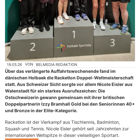
19.05.26
VON
BELMEDIA REDAKTION
Über das verlängerte Auffahrtswochenende fand im
dänischen Holbaek die Racketlon Doppel-Weltmeisterschaft
statt. Aus Schweizer Sicht sorgte vor allem Nicole Eisler aus
Walenstadt für ein starkes Ausrufezeichen: Die
Ostschweizerin gewann gemeinsam mit ihrer britischen
Doppelpartnerin Izzy Bramhall Gold bei den Seniorinnen 40+
und Bronze in der Elite-Kategorie.
Racketlon ist der Vierkampf aus Tischtennis, Badminton,
Squash und Tennis. Nicole Eisler gehört seit Jahrzehnten zur
internationalen Weltspitze in dieser vielseitigen Sportart.