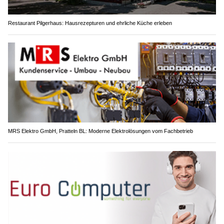
Restaurant Pilgerhaus: Hausrezepturen und ehrliche Küche erleben
MRS Elektro GmbH, Pratteln BL: Moderne Elektrolösungen vom Fachbetrieb