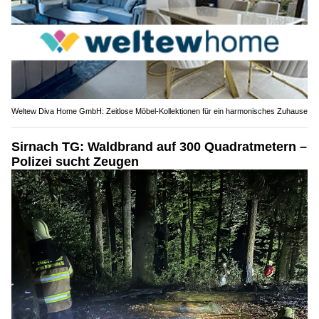
Weltew Diva Home GmbH: Zeitlose Möbel-Kollektionen für ein harmonisches Zuhause
Sirnach TG: Waldbrand auf 300 Quadratmetern –
Polizei sucht Zeugen