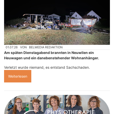
01.07.26
VON
BELMEDIA REDAKTION
Am späten Dienstagabend brannten in Neuwilen ein
Heuwagen und ein danebenstehender Wohnanhänger.
Verletzt wurde niemand, es entstand Sachschaden.
Weiterlesen