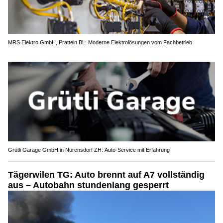
MRS Elektro GmbH, Pratteln BL: Moderne Elektrolösungen vom Fachbetrieb
Grütli Garage GmbH in Nürensdorf ZH: Auto-Service mit Erfahrung
Tägerwilen TG: Auto brennt auf A7 vollständig
aus – Autobahn stundenlang gesperrt