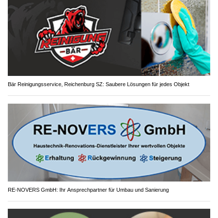
Bär Reinigungsservice, Reichenburg SZ: Saubere Lösungen für jedes Objekt
RE-NOVERS GmbH: Ihr Ansprechpartner für Umbau und Sanierung