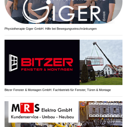
Physiotherapie Giger GmbH: Hilfe bei Bewegungseinschränkungen
Bitzer Fenster & Montagen GmbH: Fachbetrieb für Fenster, Türen & Montage