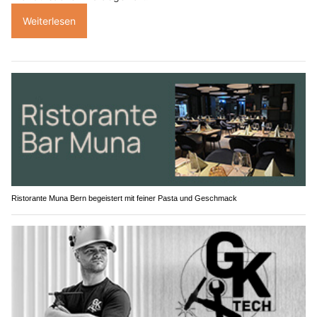
Weiterlesen
Ristorante Muna Bern begeistert mit feiner Pasta und Geschmack