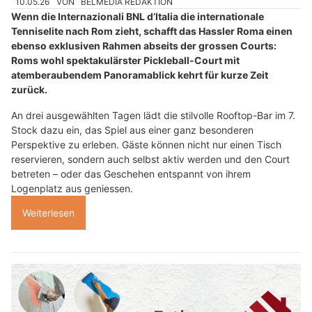
10.05.26
VON
BELMEDIA REDAKTION
Wenn die Internazionali BNL d’Italia die internationale
Tenniselite nach Rom zieht, schafft das Hassler Roma einen
ebenso exklusiven Rahmen abseits der grossen Courts:
Roms wohl spektakulärster Pickleball-Court mit
atemberaubendem Panoramablick kehrt für kurze Zeit
zurück.
An drei ausgewählten Tagen lädt die stilvolle Rooftop-Bar im 7.
Stock dazu ein, das Spiel aus einer ganz besonderen
Perspektive zu erleben. Gäste können nicht nur einen Tisch
reservieren, sondern auch selbst aktiv werden und den Court
betreten – oder das Geschehen entspannt von ihrem
Logenplatz aus geniessen.
Weiterlesen