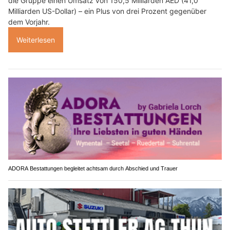
die Gruppe einen Umsatz von 150,5 Milliarden AED (41,0
Milliarden US-Dollar) – ein Plus von drei Prozent gegenüber
dem Vorjahr.
Weiterlesen
ADORA Bestattungen begleitet achtsam durch Abschied und Trauer