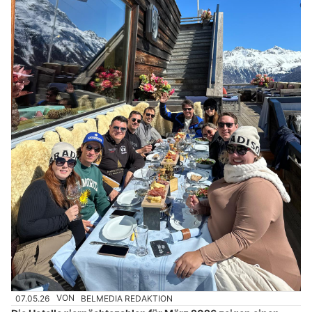
07.05.26
VON
BELMEDIA REDAKTION