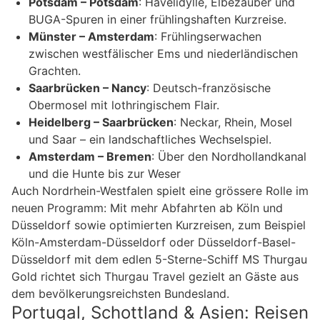
Potsdam – Potsdam
: Havelidylle, Elbezauber und
BUGA-Spuren in einer frühlingshaften Kurzreise.
Münster – Amsterdam
: Frühlingserwachen
zwischen westfälischer Ems und niederländischen
Grachten.
Saarbrücken – Nancy
: Deutsch-französische
Obermosel mit lothringischem Flair.
Heidelberg – Saarbrücken
: Neckar, Rhein, Mosel
und Saar – ein landschaftliches Wechselspiel.
Amsterdam – Bremen
: Über den Nordhollandkanal
und die Hunte bis zur Weser
Auch Nordrhein-Westfalen spielt eine grössere Rolle im
neuen Programm: Mit mehr Abfahrten ab Köln und
Düsseldorf sowie optimierten Kurzreisen, zum Beispiel
Köln-Amsterdam-Düsseldorf oder Düsseldorf-Basel-
Düsseldorf mit dem edlen 5-Sterne-Schiff MS Thurgau
Gold richtet sich Thurgau Travel gezielt an Gäste aus
dem bevölkerungsreichsten Bundesland.
Portugal, Schottland & Asien: Reisen