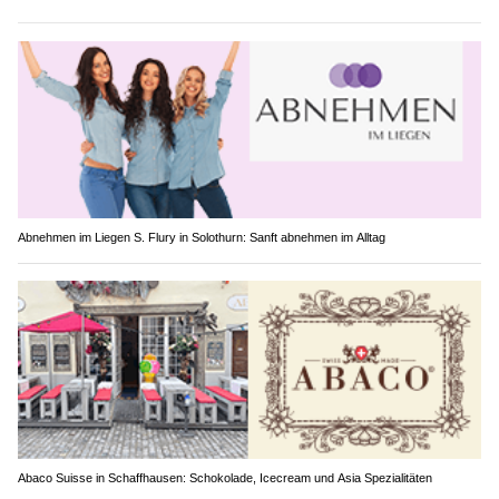
Abnehmen im Liegen S. Flury in Solothurn: Sanft abnehmen im Alltag
Abaco Suisse in Schaffhausen: Schokolade, Icecream und Asia Spezialitäten