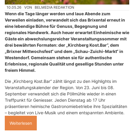
10.05.26
VON
BELMEDIA REDAKTION
Wenn die Tage länger werden und laue Abende zum
Verweilen einladen, verwandelt sich das Brixental erneut in
eine lebendige Bühne für Genuss, Begegnung und
regionales Handwerk. Auch heuer erwartet Einheimische wie
Gäste ein abwechslungsreicher Veranstaltungssommer mit
drei bewährten Formaten: der „Kirchberg Kost.Bar“, dem
„Brixner Mittwochsfest“ und dem „Schau-Zuichi-Markt“ in
Westendorf. Gemeinsam stehen sie für authentische
Erlebnisse, regionale Qualität und gesellige Stunden unter
freiem Himmel.
Die „Kirchberg Kost.Bar“ zählt längst zu den Highlights im
Veranstaltungskalender der Region. Von 23. Juni bis 08.
September verwandelt sich die Pöllmühle wieder in einen
Treffpunkt für Geniesser. Jeden Dienstag ab 17 Uhr
präsentieren heimische Gastronomiebetriebe ihre Spezialitäten
– begleitet von Live-Musik und einem entspannten Ambiente.
Weiterlesen