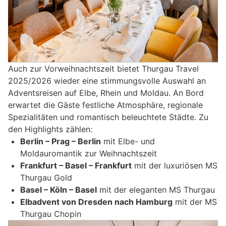
Auch zur Vorweihnachtszeit bietet Thurgau Travel
2025/2026 wieder eine stimmungsvolle Auswahl an
Adventsreisen auf Elbe, Rhein und Moldau. An Bord
erwartet die Gäste festliche Atmosphäre, regionale
Spezialitäten und romantisch beleuchtete Städte. Zu
den Highlights zählen:
Berlin – Prag – Berlin
mit Elbe- und
Moldauromantik zur Weihnachtszeit
Frankfurt – Basel – Frankfurt
mit der luxuriösen MS
Thurgau Gold
Basel – Köln – Basel
mit der eleganten MS Thurgau
Elbadvent von Dresden nach Hamburg
mit der MS
Thurgau Chopin