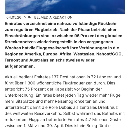
04.05.26
VON
BELMEDIA REDAKTION
Emirates verzeichnet eine nahezu vollständige Rückkehr
zum regulären Flugbetrieb: Nach der Phase betrieblicher
Einschränkungen sind inzwischen 96 Prozent des globalen
Streckennetzes wiederhergestellt. In den vergangenen
Wochen hat die Fluggesellschaft ihre Verbindungen in die
Regionen Amerika, Europa, Afrika, Westasien, Nahost/GCC,
Fernost und Australasien schrittweise wieder
aufgenommen.
Aktuell bedient Emirates 137 Destinationen in 72 Ländern und
führt über 1.300 wöchentliche Flugfrequenzen durch. Dies
entspricht 75 Prozent der Kapazität vor Beginn der
Unterbrechung. Emirates bietet jeden Tag wieder mehr Flüge,
mehr Sitzplätze und mehr Reisemöglichkeiten an und
unterstreicht damit die Rolle Dubais als zentrales Drehkreuz
des weltweiten Reiseverkehrs. Selbst während des Betriebs mit
reduziertem Flugplan beförderte Emirates 4,7 Millionen Gäste
zwischen 1. März und 30. April. Dies ist ein Beleg für die