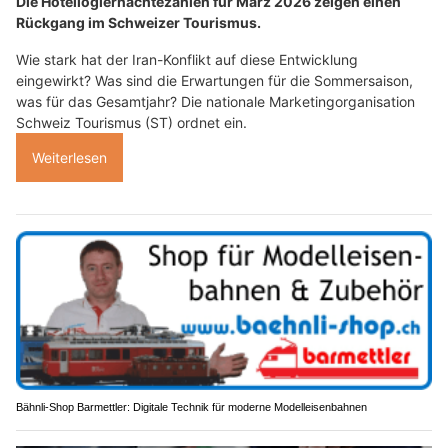
Die Hotellogiernächtezahlen für März 2026 zeigen einen
Rückgang im Schweizer Tourismus.
Wie stark hat der Iran-Konflikt auf diese Entwicklung
eingewirkt? Was sind die Erwartungen für die Sommersaison,
was für das Gesamtjahr? Die nationale Marketingorganisation
Schweiz Tourismus (ST) ordnet ein.
Weiterlesen
Bähnli-Shop Barmettler: Digitale Technik für moderne Modelleisenbahnen