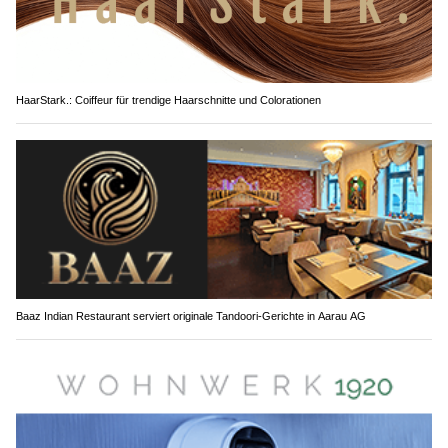
HaarStark.: Coiffeur für trendige Haarschnitte und Colorationen
Baaz Indian Restaurant serviert originale Tandoori-Gerichte in Aarau AG