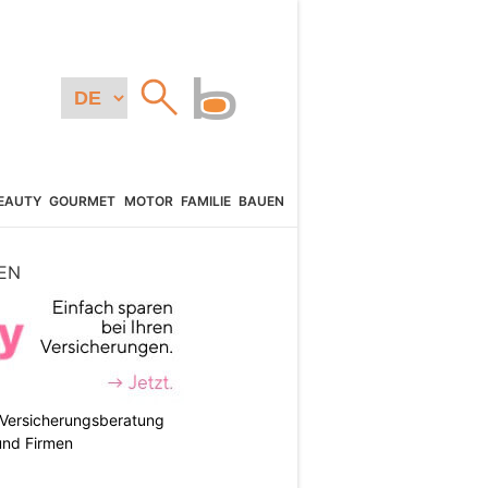
EAUTY
GOURMET
MOTOR
FAMILIE
BAUEN
EN
e Versicherungsberatung
und Firmen
N