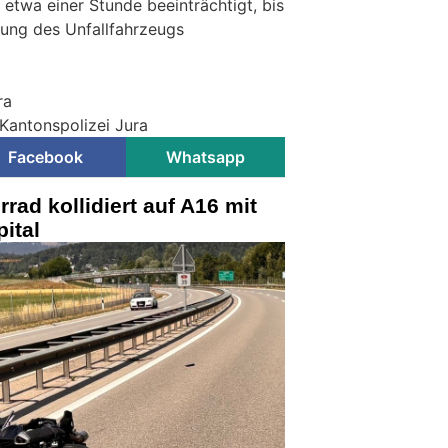
etwa einer Stunde beeinträchtigt, bis
gung des Unfallfahrzeugs
ra
 Kantonspolizei Jura
Facebook
Whatsapp
rad kollidiert auf A16 mit
ital