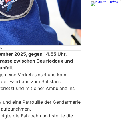
ON
ember 2025, gegen 14.55 Uhr,
Strasse zwischen Courtedoux und
nfall.
egen eine Verkehrsinsel und kam
 der Fahrbahn zum Stillstand.
erletzt und mit einer Ambulanz ins
y und eine Patrouille der Gendarmerie
l aufzunehmen.
inigte die Fahrbahn und stellte die