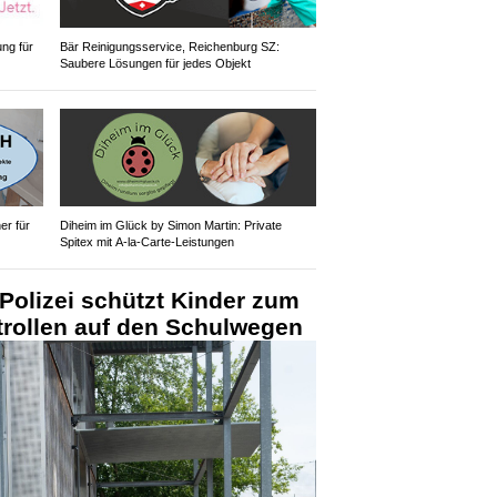
ung für
Bär Reinigungsservice, Reichenburg SZ:
Saubere Lösungen für jedes Objekt
r für
Diheim im Glück by Simon Martin: Private
Spitex mit A-la-Carte-Leistungen
Polizei schützt Kinder zum
trollen auf den Schulwegen