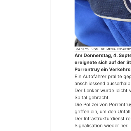
04.09.25
VON
BELMEDIA REDAKTI
Am Donnerstag, 4. Sept
ereignete sich auf der 
Porrentruy ein Verkehrsu
Ein Autofahrer prallte g
anschliessend ausserhalb
Der Lenker wurde leicht v
Spital gebracht.
Die Polizei von Porrentru
griffen ein, um den Unfal
Der Infrastrukturdienst re
Signalisation wieder her.