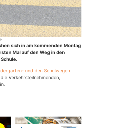
ON
achen sich in am kommenden Montag
rsten Mal auf den Weg in den
 Schule.
ndergarten- und den Schulwegen
 die Verkehrsteilnehmenden,
in.