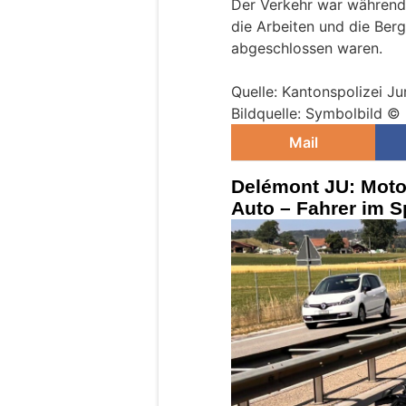
Der Verkehr war während 
die Arbeiten und die Ber
abgeschlossen waren.
Quelle: Kantonspolizei Ju
Bildquelle: Symbolbild ©
Mail
Delémont JU: Motor
Auto – Fahrer im Sp