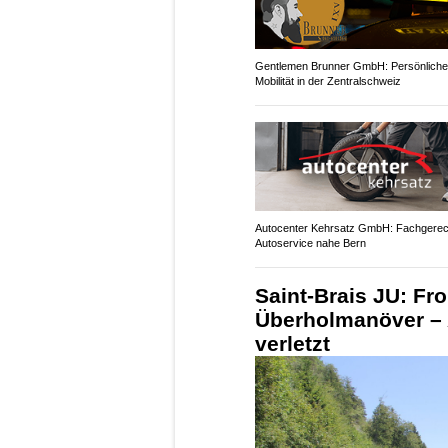
Gentlemen Brunner GmbH: Persönliche
Mobilität in der Zentralschweiz
Autocenter Kehrsatz GmbH: Fachgerec
Autoservice nahe Bern
Saint-Brais JU: Fr
Überholmanöver – 
verletzt