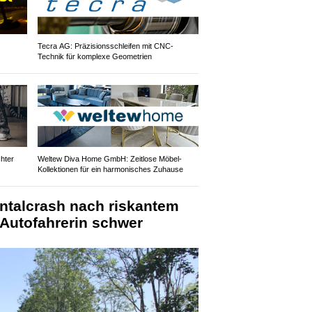
Tecra AG: Präzisionsschleifen mit CNC-
Technik für komplexe Geometrien
hter
Weltew Diva Home GmbH: Zeitlose Möbel-
Kollektionen für ein harmonisches Zuhause
ontalcrash nach riskantem
Autofahrerin schwer