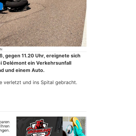
ON
6, gegen 11.20 Uhr, ereignete sich
i Delémont ein Verkehrsunfall
d und einem Auto.
verletzt und ins Spital gebracht.