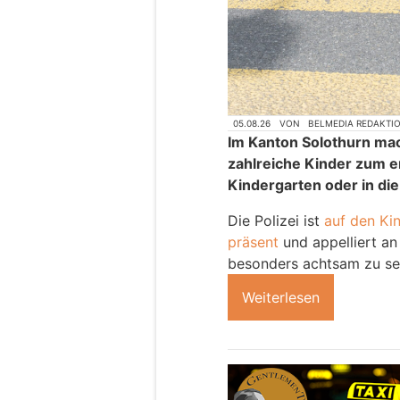
05.08.26
VON
BELMEDIA REDAKTI
Im Kanton Solothurn m
zahlreiche Kinder zum e
Kindergarten oder in die
Die Polizei ist
auf den Ki
präsent
und appelliert an
besonders achtsam zu se
Weiterlesen