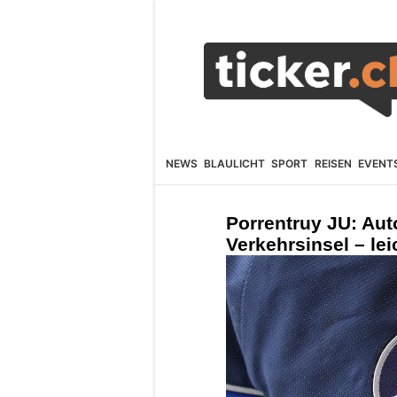
NEWS
BLAULICHT
SPORT
REISEN
EVENT
Porrentruy JU: Aut
Verkehrsinsel – leic