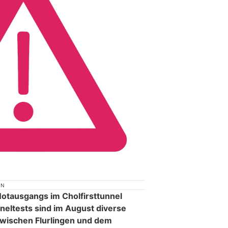
ON
otausgangs im Cholfirsttunnel
neltests sind im August diverse
zwischen Flurlingen und dem