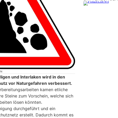
ON
igen und Interlaken wird in den
utz vor Naturgefahren verbessert.
bereitungsarbeiten kamen etliche
ere Steine zum Vorschein, welche sich
eiten lösen könnten.
inigung durchgeführt und ein
hutznetz erstellt. Dadurch kommt es