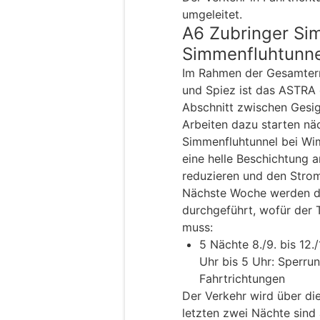
umgeleitet.
A6 Zubringer Si
Simmenfluhtunne
Im Rahmen der Gesamter
und Spiez ist das ASTRA d
Abschnitt zwischen Gesi
Arbeiten dazu starten nä
Simmenfluhtunnel bei Wim
eine helle Beschichtung 
reduzieren und den Stro
Nächste Woche werden d
durchgeführt, wofür der 
muss:
5 Nächte 8./9. bis 12
Uhr bis 5 Uhr: Sperru
Fahrtrichtungen
Der Verkehr wird über di
letzten zwei Nächte sind