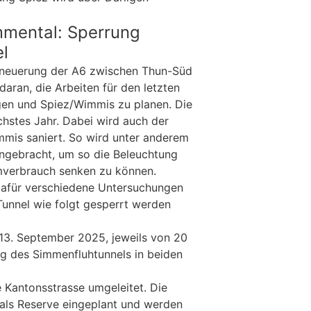
mmental: Sperrung
l
neuerung der A6 zwischen Thun-Süd
aran, die Arbeiten für den letzten
gen und Spiez/Wimmis zu planen. Die
chstes Jahr. Dabei wird auch der
mis saniert. So wird unter anderem
angebracht, um so die Beleuchtung
mverbrauch senken zu können.
afür verschiedene Untersuchungen
Tunnel wie folgt gesperrt werden
./13. September 2025, jeweils von 20
ng des Simmenfluhtunnels in beiden
e Kantonsstrasse umgeleitet. Die
 als Reserve eingeplant und werden