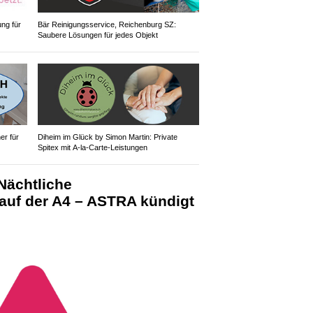
ung für
Bär Reinigungsservice, Reichenburg SZ:
Saubere Lösungen für jedes Objekt
r für
Diheim im Glück by Simon Martin: Private
Spitex mit A-la-Carte-Leistungen
Nächtliche
auf der A4 – ASTRA kündigt