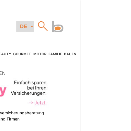
EAUTY
GOURMET
MOTOR
FAMILIE
BAUEN
EN
e Versicherungsberatung
und Firmen
N