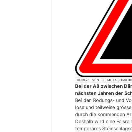
04.09.25
VON
BELMEDIA REDAKTI
Bei der A8 zwischen Därl
nächsten Jahren der Sch
Bei den Rodungs- und Vor
lose und teilweise gröss
durch die kommenden Arb
Deshalb wird eine Felsre
temporäres Steinschlagsc