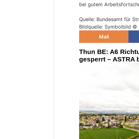
bei gutem Arbeitsfortschr
Quelle: Bundesamt für S
Bildquelle: Symbolbild ©
Mail
Thun BE: A6 Richt
gesperrt – ASTRA 