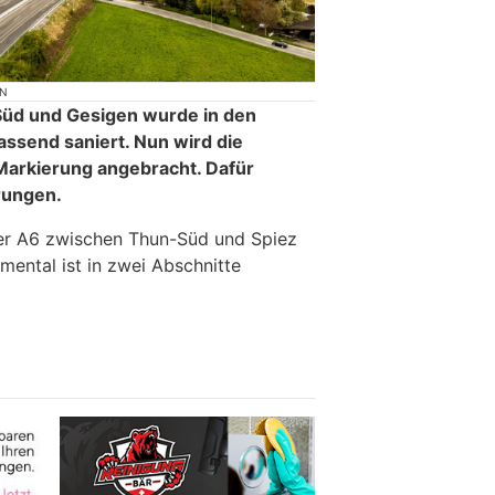
ON
üd und Gesigen wurde in den
assend saniert. Nun wird die
e Markierung angebracht. Dafür
rungen.
er A6 zwischen Thun-Süd und Spiez
ental ist in zwei Abschnitte