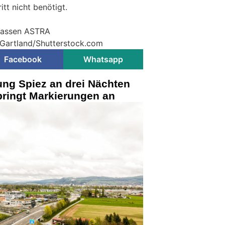
itt nicht benötigt.
trassen ASTRA
 Gartland/Shutterstock.com
Facebook
Whatsapp
ung Spiez an drei Nächten
bringt Markierungen an