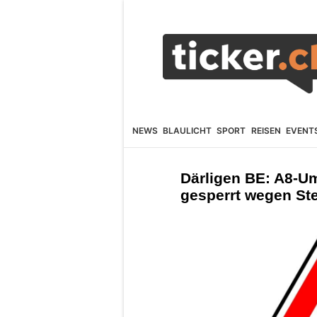
NEWS
BLAULICHT
SPORT
REISEN
EVENT
Därligen BE: A8-U
gesperrt wegen St