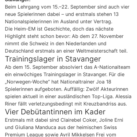
Beim Lehrgang vom 15.–22. September sind auch vier
neue Spielerinnen dabei – und erstmals stehen 13
Nationalspielerinnen im Ausland unter Vertrag.
Die Heim-EM ist Geschichte, doch das nächste
Highlight steht schon bevor: Ab dem 27. November
nimmt die Schweiz in den Niederlanden und
Deutschland erstmals an einer Weltmeisterschaft teil.
Trainingslager in Stavanger
Ab dem 15. September absolviert das A-Nationalteam
ein einwöchiges Trainingslager in Stavanger. Für die
„Norwegen-Woche“ hat Nationaltrainer Joa 18
Spielerinnen aufgeboten. Auffällig: Zwölf Akteurinnen
spielen aktuell in einer ausländischen Top-Liga. Alessia
Riner fällt verletzungsbedingt mit Kreuzbandriss aus.
Vier Debütantinnen im Kader
Erstmals mit dabei sind Clairebel Coker, Joline Erni
und Giuliana Manduca aus der heimischen Swiss
Premium League sowie Avril Mikkelsen Frei vom