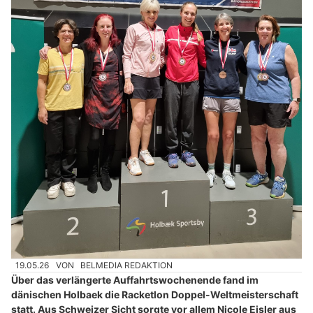
19.05.26
VON
BELMEDIA REDAKTION
Über das verlängerte Auffahrtswochenende fand im
dänischen Holbaek die Racketlon Doppel-Weltmeisterschaft
statt. Aus Schweizer Sicht sorgte vor allem Nicole Eisler aus