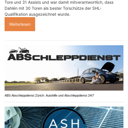
Tore und 31 Assists und war damit mitverantwortlich, dass
Dahlén mit 30 Toren als bester Torschütze der SHL-
Qualifikation ausgezeichnet wurde.
Weiterlesen
ABS Abschleppdienst Zürich: Autohilfe und Abschleppdienst 24/7