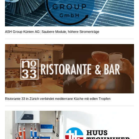
ASH Group Künten AG: Saubere Module, höhere Stromerträge
Ristorante 33 in Zürich verbindet mediterrane Küche mit edlen Tropfen