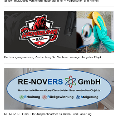
Simply: Individuelle Versicherungsberatung für Privatpersonen und Firmen
Bär Reinigungsservice, Reichenburg SZ: Saubere Lösungen für jedes Objekt
RE-NOVERS GmbH: Ihr Ansprechpartner für Umbau und Sanierung