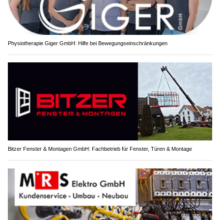
Physiotherapie Giger GmbH: Hilfe bei Bewegungseinschränkungen
Bitzer Fenster & Montagen GmbH: Fachbetrieb für Fenster, Türen & Montage