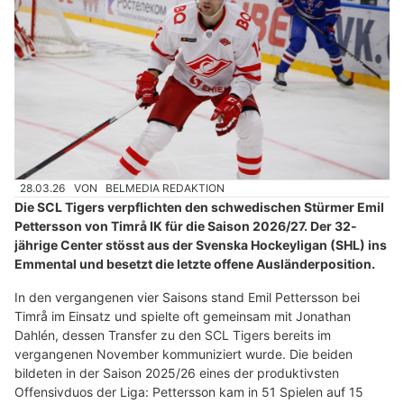
28.03.26
VON
BELMEDIA REDAKTION
Die SCL Tigers verpflichten den schwedischen Stürmer Emil
Pettersson von Timrå IK für die Saison 2026/27. Der 32-
jährige Center stösst aus der Svenska Hockeyligan (SHL) ins
Emmental und besetzt die letzte offene Ausländerposition.
In den vergangenen vier Saisons stand Emil Pettersson bei
Timrå im Einsatz und spielte oft gemeinsam mit Jonathan
Dahlén, dessen Transfer zu den SCL Tigers bereits im
vergangenen November kommuniziert wurde. Die beiden
bildeten in der Saison 2025/26 eines der produktivsten
Offensivduos der Liga: Pettersson kam in 51 Spielen auf 15