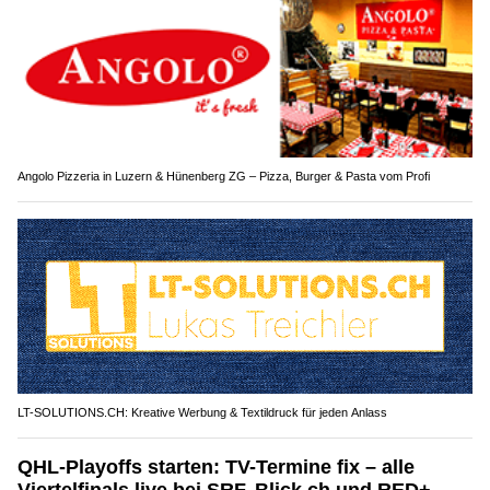
Angolo Pizzeria in Luzern & Hünenberg ZG – Pizza, Burger & Pasta vom Profi
LT-SOLUTIONS.CH: Kreative Werbung & Textildruck für jeden Anlass
QHL-Playoffs starten: TV-Termine fix – alle
Viertelfinals live bei SRF, Blick.ch und RED+