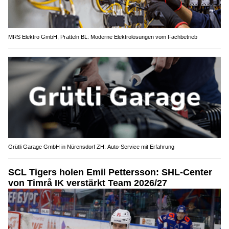
MRS Elektro GmbH, Pratteln BL: Moderne Elektrolösungen vom Fachbetrieb
Grütli Garage GmbH in Nürensdorf ZH: Auto-Service mit Erfahrung
SCL Tigers holen Emil Pettersson: SHL-Center
von Timrå IK verstärkt Team 2026/27