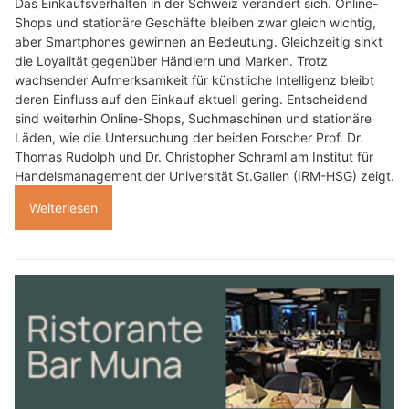
Das Einkaufsverhalten in der Schweiz verändert sich. Online-
Shops und stationäre Geschäfte bleiben zwar gleich wichtig,
aber Smartphones gewinnen an Bedeutung. Gleichzeitig sinkt
die Loyalität gegenüber Händlern und Marken. Trotz
wachsender Aufmerksamkeit für künstliche Intelligenz bleibt
deren Einfluss auf den Einkauf aktuell gering. Entscheidend
sind weiterhin Online-Shops, Suchmaschinen und stationäre
Läden, wie die Untersuchung der beiden Forscher Prof. Dr.
Thomas Rudolph und Dr. Christopher Schraml am Institut für
Handelsmanagement der Universität St.Gallen (IRM-HSG) zeigt.
Weiterlesen