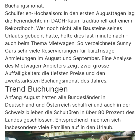
Buchungsmonat.
Schulferien-Hochsaison: In den ersten Augusttagen lag
die Feriendichte im DACH-Raum traditionell auf einem
Rekordhoch. Wer noch nicht alle Bausteine seines
Urlaubs gebucht hatte, holte dies last minute nach –
auch beim Thema Mietwagen. So verzeichnete Sunny
Cars sehr viele Reservierungen für kurzfristige
Anmietungen im August und September. Eine Analyse
des Mietwagen-Anbieters zeigt zwei grosse
Auffälligkeiten: die tiefsten Preise und den
zweitstärksten Buchungsmonat des Jahres.
Trend Buchungen
Anfang August hatten alle Bundesländer in
Deutschland und Österreich schulfrei und auch in der
Schweiz blieben die Schultüren in über 80 Prozent des
Landes geschlossen. Entsprechend machten sich
insbesondere viele Familien auf in den Urlaub.