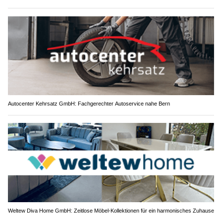
Autocenter Kehrsatz GmbH: Fachgerechter Autoservice nahe Bern
Weltew Diva Home GmbH: Zeitlose Möbel-Kollektionen für ein harmonisches Zuhause