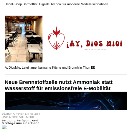
Bähnli-Shop Barmettler: Digitale Technik für moderne Modelleisenbahnen
AyDiosMio: Lateinamerikanische Küche und Brunch in Thun BE
Neue Brennstoffzelle nutzt Ammoniak statt
Wasserstoff für emissionsfreie E-Mobilität