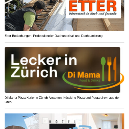
Etter Bedachungen: Professioneller Dachunterhalt und Dachsanierung
Di Mama Pizza Kurier in Zürich Altstetten: Köstliche Pizza und Pasta direkt aus dem
Ofen