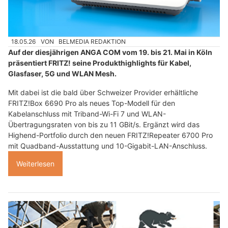
18.05.26
VON
BELMEDIA REDAKTION
Auf der diesjährigen ANGA COM vom 19. bis 21. Mai in Köln
präsentiert FRITZ! seine Produkthighlights für Kabel,
Glasfaser, 5G und WLAN Mesh.
Mit dabei ist die bald über Schweizer Provider erhältliche
FRITZ!Box 6690 Pro als neues Top-Modell für den
Kabelanschluss mit Triband-Wi-Fi 7 und WLAN-
Übertragungsraten von bis zu 11 GBit/s. Ergänzt wird das
Highend-Portfolio durch den neuen FRITZ!Repeater 6700 Pro
mit Quadband-Ausstattung und 10-Gigabit-LAN-Anschluss.
Weiterlesen