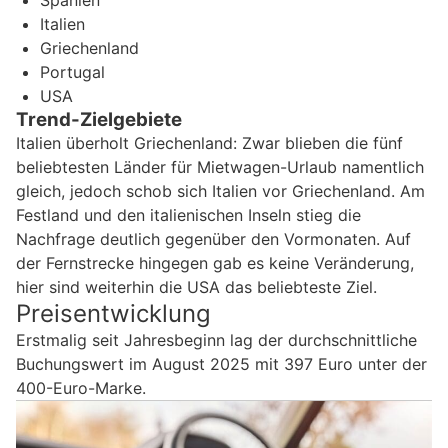
Italien
Griechenland
Portugal
USA
Trend-Zielgebiete
Italien überholt Griechenland: Zwar blieben die fünf
beliebtesten Länder für Mietwagen-Urlaub namentlich
gleich, jedoch schob sich Italien vor Griechenland. Am
Festland und den italienischen Inseln stieg die
Nachfrage deutlich gegenüber den Vormonaten. Auf
der Fernstrecke hingegen gab es keine Veränderung,
hier sind weiterhin die USA das beliebteste Ziel.
Preisentwicklung
Erstmalig seit Jahresbeginn lag der durchschnittliche
Buchungswert im August 2025 mit 397 Euro unter der
400-Euro-Marke.