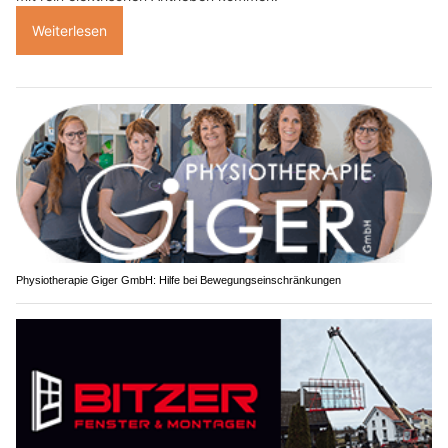
Weiterlesen
Physiotherapie Giger GmbH: Hilfe bei Bewegungseinschränkungen