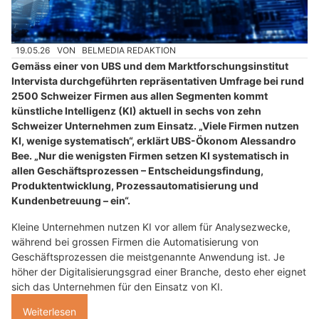
19.05.26
VON
BELMEDIA REDAKTION
Gemäss einer von UBS und dem Marktforschungsinstitut
Intervista durchgeführten repräsentativen Umfrage bei rund
2500 Schweizer Firmen aus allen Segmenten kommt
künstliche Intelligenz (KI) aktuell in sechs von zehn
Schweizer Unternehmen zum Einsatz. „Viele Firmen nutzen
KI, wenige systematisch“, erklärt UBS-Ökonom Alessandro
Bee. „Nur die wenigsten Firmen setzen KI systematisch in
allen Geschäftsprozessen – Entscheidungsfindung,
Produktentwicklung, Prozessautomatisierung und
Kundenbetreuung – ein“.
Kleine Unternehmen nutzen KI vor allem für Analysezwecke,
während bei grossen Firmen die Automatisierung von
Geschäftsprozessen die meistgenannte Anwendung ist. Je
höher der Digitalisierungsgrad einer Branche, desto eher eignet
sich das Unternehmen für den Einsatz von KI.
Weiterlesen