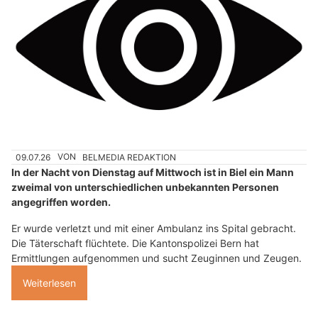
09.07.26
VON
BELMEDIA REDAKTION
In der Nacht von Dienstag auf Mittwoch ist in Biel ein Mann
zweimal von unterschiedlichen unbekannten Personen
angegriffen worden.
Er wurde verletzt und mit einer Ambulanz ins Spital gebracht.
Die Täterschaft flüchtete. Die Kantonspolizei Bern hat
Ermittlungen aufgenommen und sucht Zeuginnen und Zeugen.
Weiterlesen