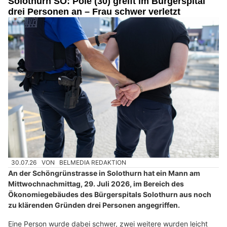
Solothurn SO: Pole (30) greift im Bürgerspital
drei Personen an – Frau schwer verletzt
30.07.26
VON
BELMEDIA REDAKTION
An der Schöngrünstrasse in Solothurn hat ein Mann am
Mittwochnachmittag, 29. Juli 2026, im Bereich des
Ökonomiegebäudes des Bürgerspitals Solothurn aus noch
zu klärenden Gründen drei Personen angegriffen.
Eine Person wurde dabei schwer, zwei weitere wurden leicht