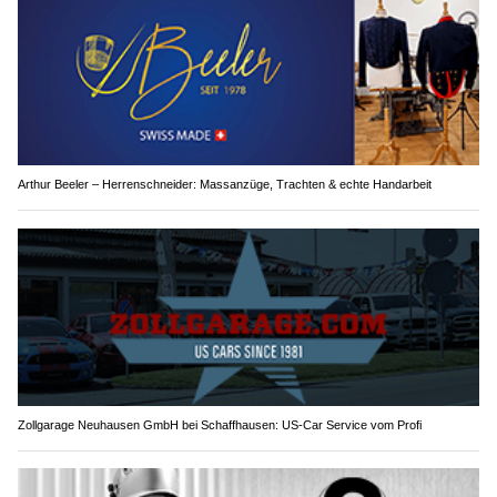
Arthur Beeler – Herrenschneider: Massanzüge, Trachten & echte Handarbeit
Zollgarage Neuhausen GmbH bei Schaffhausen: US-Car Service vom Profi