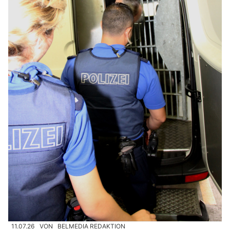
11.07.26
VON
BELMEDIA REDAKTION