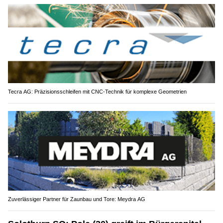
Tecra AG: Präzisionsschleifen mit CNC-Technik für komplexe Geometrien
Zuverlässiger Partner für Zaunbau und Tore: Meydra AG