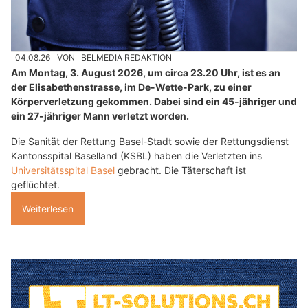
04.08.26
VON
BELMEDIA REDAKTION
Am Montag, 3. August 2026, um circa 23.20 Uhr, ist es an
der Elisabethenstrasse, im De-Wette-Park, zu einer
Körperverletzung gekommen. Dabei sind ein 45-jähriger und
ein 27-jähriger Mann verletzt worden.
Die Sanität der Rettung Basel-Stadt sowie der Rettungsdienst
Kantonsspital Baselland (KSBL) haben die Verletzten ins
Universitätsspital Basel
gebracht. Die Täterschaft ist
geflüchtet.
Weiterlesen