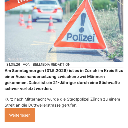
31.05.26
VON
BELMEDIA REDAKTION
Am Sonntagmorgen (31.5.2026) ist es in Zürich im Kreis 5 zu
einer Auseinandersetzung zwischen zwei Männern
gekommen. Dabei ist ein 21-Jähriger durch eine Stichwaffe
schwer verletzt worden.
Kurz nach Mitternacht wurde die Stadtpolizei Zürich zu einem
Streit an die Duttweilerstrasse gerufen.
Weiterlesen