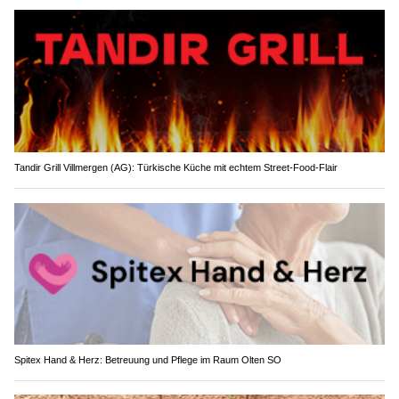
Tandir Grill Villmergen (AG): Türkische Küche mit echtem Street-Food-Flair
Spitex Hand & Herz: Betreuung und Pflege im Raum Olten SO