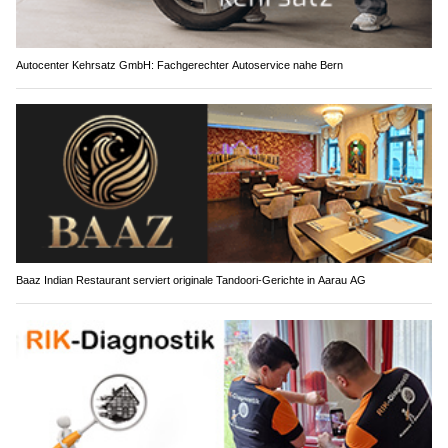
Autocenter Kehrsatz GmbH: Fachgerechter Autoservice nahe Bern
Baaz Indian Restaurant serviert originale Tandoori-Gerichte in Aarau AG