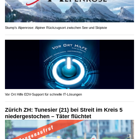
Stump’s Alpenrose: Alpiner Rückzugsort zwischen See und Skipiste
Vor Ort Hilfe EDV-Support für schnelle IT-Lösungen
Zürich ZH: Tunesier (21) bei Streit im Kreis 5
niedergestochen – Täter flüchtet