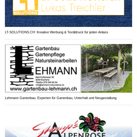
LT-SOLUTIONS.CH: Kreative Werbung & Textildruck für jeden Anlass
Lehmann Gartenbau: Experten für Gartenbau, Unterhalt und Neugestaltung