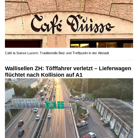
Café la Suisse Luzern: Traditionelle Beiz und Treffpunkt in der Altstadt
Wallisellen ZH: Töfffahrer verletzt – Lieferwagen
flüchtet nach Kollision auf A1