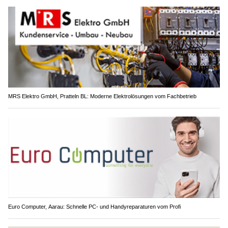
MRS Elektro GmbH, Pratteln BL: Moderne Elektrolösungen vom Fachbetrieb
Euro Computer, Aarau: Schnelle PC- und Handyreparaturen vom Profi