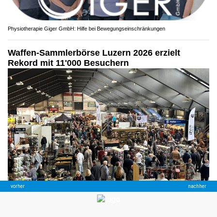
Physiotherapie Giger GmbH: Hilfe bei Bewegungseinschränkungen
Waffen-Sammlerbörse Luzern 2026 erzielt
Rekord mit 11'000 Besuchern
03.04.26
VON
BELMEDIA REDAKTION