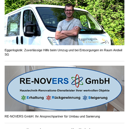
Eggerlogistik: Zuverlässige Hilfe beim Umzug und bei Entsorgungen im Raum Andwil
SG
RE-NOVERS GmbH: Ihr Ansprechpartner für Umbau und Sanierung