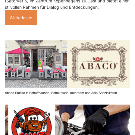
(Søtorvet 5) im Zentrum Kopenhagens zu Gast und bietet einen
stilvollen Rahmen für Dialog und Entdeckungen.
Weiterlesen
Abaco Suisse in Schaffhausen: Schokolade, Icecream und Asia Spezialitäten