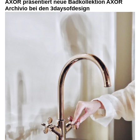
AXOR präsentiert neue Badkollektion AXOR
Archivio bei den 3daysofdesign