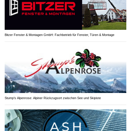
Bitzer Fenster & Montagen GmbH: Fachbetrieb für Fenster, Türen & Montage
Stump’s Alpenrose: Alpiner Rückzugsort zwischen See und Skipiste