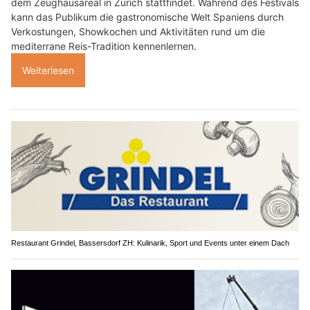
dem Zeughausareal in Zürich stattfindet. Während des Festivals
kann das Publikum die gastronomische Welt Spaniens durch
Verkostungen, Showkochen und Aktivitäten rund um die
mediterrane Reis-Tradition kennenlernen.
Weiterlesen
Restaurant Grindel, Bassersdorf ZH: Kulinarik, Sport und Events unter einem Dach