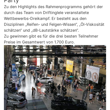
Party
Zu den Highlights des Rahmenprogramms gehört der
durch das Team von Driftinglele veranstaltete
Wettbewerbs-Dreikampf. Er besteht aus den
Disziplinen „Reifen- und Felgen-Wissen“, „Öl-Viskosität
schätzen“ und „dB-Lautstärke schätzen“.
Zu gewinnen gibt es für die drei besten Teilnehmer
Preise im Gesamtwert von 1.700 Euro.