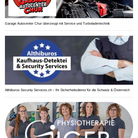
Garage Autocenter Chur überzeugt mit Service und Turboladertechnik
Althiburos Security Services.ch – Ihr Sicherheitsdienst für die Schweiz & Österreich