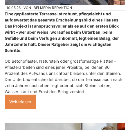
10.05.26
VON
BELMEDIA REDAKTION
Eine gepflasterte Terrasse ist robust, pflegeleicht und
aufgewertet das gesamte Erscheinungsbild eines Hauses.
Das Projekt ist anspruchsvoller als es auf den ersten Blick
wirkt – wer aber weiss, worauf es beim Unterbau, beim
Gefälle und beim Verfugen ankommt, legt einen Belag, der
Jahrzehnte hält. Dieser Ratgeber zeigt die wichtigsten
Schritte.
Ob Betonpflaster, Naturstein oder grossformatige Platten –
Pflasterarbeiten sind eines jener Projekte, bei denen 80
Prozent des Aufwands unsichtbar bleiben: unter den Steinen.
Der Unterbau entscheidet darüber, ob die Terrasse auch nach
zehn Jahren noch eben liegt oder ob sich Steine setzen,
Wasser staut und Frost den Belag zerstört.
Weiterlesen