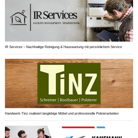
IR Services – Nachhaltige Reinigung & Hauswartung mit persönlichem Service
Handwerk-Tinz realisiert langlebige Möbel und professionelle Polsterarbeiten