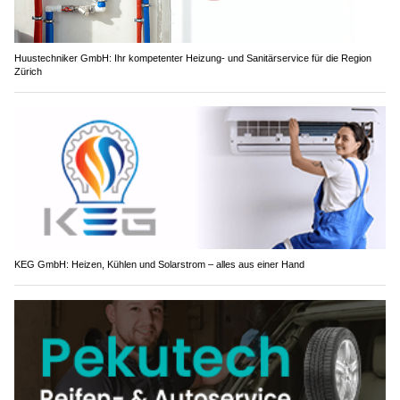
Huustechniker GmbH: Ihr kompetenter Heizung- und Sanitärservice für die Region
Zürich
KEG GmbH: Heizen, Kühlen und Solarstrom – alles aus einer Hand