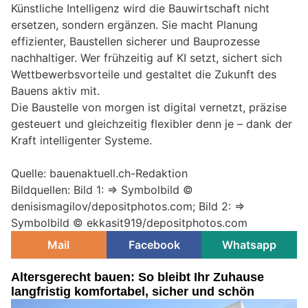
Künstliche Intelligenz wird die Bauwirtschaft nicht
ersetzen, sondern ergänzen. Sie macht Planung
effizienter, Baustellen sicherer und Bauprozesse
nachhaltiger. Wer frühzeitig auf KI setzt, sichert sich
Wettbewerbsvorteile und gestaltet die Zukunft des
Bauens aktiv mit.
Die Baustelle von morgen ist digital vernetzt, präzise
gesteuert und gleichzeitig flexibler denn je – dank der
Kraft intelligenter Systeme.
Quelle: bauenaktuell.ch-Redaktion
Bildquellen: Bild 1: => Symbolbild ©
denisismagilov/depositphotos.com; Bild 2: =>
Symbolbild © ekkasit919/depositphotos.com
Mail
Facebook
Whatsapp
Altersgerecht bauen: So bleibt Ihr Zuhause
langfristig komfortabel, sicher und schön