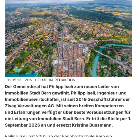
01.05.26
VON
BELMEDIA REDAKTION
Der Gemeinderat hat Philipp Iseli zum neuen Leiter von
Immobilien Stadt Bern gewählt. Philipp Iseli, Ingenieur und
Immobilienbewirtschafter, ist seit 2019 Geschäftsführer der
Zivag Verwaltungen AG. Mit seinen breiten Kompetenzen
und Erfahrungen verfügt er über beste Voraussetzungen für
die Leitung von Immobilien Stadt Bern. Er tritt die Stelle per 1.
September 2026 an und ersetzt Kristina Bussmann.
Philipp Iseli hat 2005 an der Fachhochschule Bern ein