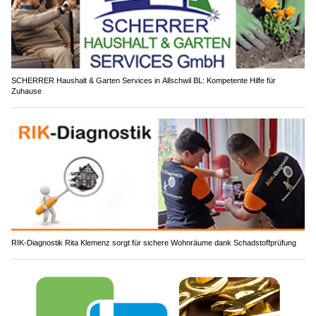
SCHERRER Haushalt & Garten Services in Allschwil BL: Kompetente Hilfe für
Zuhause
RIK-Diagnostik Rita Klemenz sorgt für sichere Wohnräume dank Schadstoffprüfung