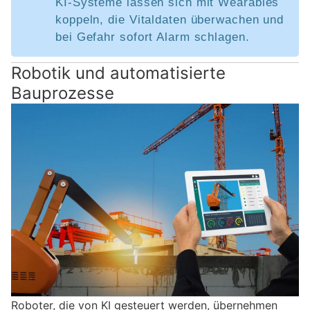
KI-Systeme lassen sich mit Wearables
koppeln, die Vitaldaten überwachen und
bei Gefahr sofort Alarm schlagen.
Robotik und automatisierte
Bauprozesse
Roboter, die von KI gesteuert werden, übernehmen