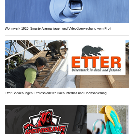
Wohnwerk 1920: Smarte Alarmanlagen und Videoüberwachung vom Profi
Etter Bedachungen: Professioneller Dachunterhalt und Dachsanierung