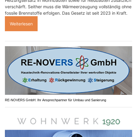
Heizungsersatz in Wohnbauten sowie für Neubauten zusätzlich
verschärft. Seither muss die Wärmeerzeugung vollständig ohne
fossile Brennstoffe erfolgen. Das Gesetz ist seit 2023 in Kraft.
Weiterlesen
RE-NOVERS GmbH: Ihr Ansprechpartner für Umbau und Sanierung