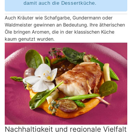
damit auch die Dessertküche.
Auch Kräuter wie Schafgarbe, Gundermann oder
Waldmeister gewinnen an Bedeutung. Ihre ätherischen
Öle bringen Aromen, die in der klassischen Küche
kaum genutzt wurden.
Nachhaltigkeit und regionale Vielfalt