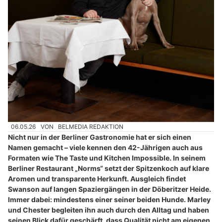
06.05.26
VON
BELMEDIA REDAKTION
Nicht nur in der Berliner Gastronomie hat er sich einen
Namen gemacht – viele kennen den 42-Jährigen auch aus
Formaten wie The Taste und Kitchen Impossible. In seinem
Berliner Restaurant „Norms“ setzt der Spitzenkoch auf klare
Aromen und transparente Herkunft. Ausgleich findet
Swanson auf langen Spaziergängen in der Döberitzer Heide.
Immer dabei: mindestens einer seiner beiden Hunde. Marley
und Chester begleiten ihn auch durch den Alltag und haben
seinen Blick dafür geschärft, dass Qualität nicht am eigenen