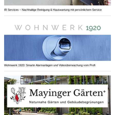
IR Services – Nachhaltige Reinigung & Hauswartung mit persönlichem Service
Wohnwerk 1920: Smarte Alarmanlagen und Videoüberwachung vom Profi