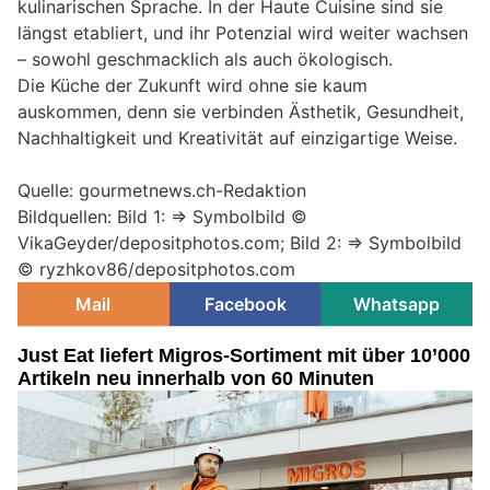
kulinarischen Sprache. In der Haute Cuisine sind sie
längst etabliert, und ihr Potenzial wird weiter wachsen
– sowohl geschmacklich als auch ökologisch.
Die Küche der Zukunft wird ohne sie kaum
auskommen, denn sie verbinden Ästhetik, Gesundheit,
Nachhaltigkeit und Kreativität auf einzigartige Weise.
Quelle: gourmetnews.ch-Redaktion
Bildquellen: Bild 1: => Symbolbild ©
VikaGeyder/depositphotos.com; Bild 2: => Symbolbild
© ryzhkov86/depositphotos.com
Mail
Facebook
Whatsapp
Just Eat liefert Migros-Sortiment mit über 10’000
Artikeln neu innerhalb von 60 Minuten