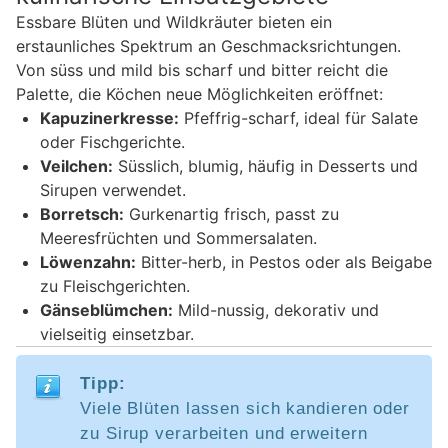
Essbare Blüten und Wildkräuter bieten ein
erstaunliches Spektrum an Geschmacksrichtungen.
Von süss und mild bis scharf und bitter reicht die
Palette, die Köchen neue Möglichkeiten eröffnet:
Kapuzinerkresse:
Pfeffrig-scharf, ideal für Salate
oder Fischgerichte.
Veilchen:
Süsslich, blumig, häufig in Desserts und
Sirupen verwendet.
Borretsch:
Gurkenartig frisch, passt zu
Meeresfrüchten und Sommersalaten.
Löwenzahn:
Bitter-herb, in Pestos oder als Beigabe
zu Fleischgerichten.
Gänseblümchen:
Mild-nussig, dekorativ und
vielseitig einsetzbar.
Tipp:
Viele Blüten lassen sich kandieren oder
zu Sirup verarbeiten und erweitern