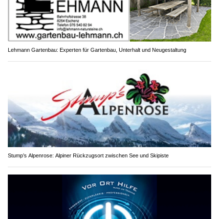
Lehmann Gartenbau: Experten für Gartenbau, Unterhalt und Neugestaltung
Stump’s Alpenrose: Alpiner Rückzugsort zwischen See und Skipiste