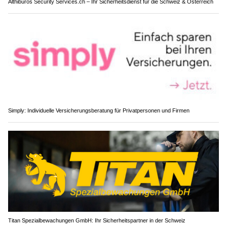
Althiburos Security Services.ch – Ihr Sicherheitsdienst für die Schweiz & Österreich
Simply: Individuelle Versicherungsberatung für Privatpersonen und Firmen
Titan Spezialbewachungen GmbH: Ihr Sicherheitspartner in der Schweiz