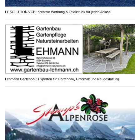
LT-SOLUTIONS.CH: Kreative Werbung & Textildruck für jeden Anlass
Lehmann Gartenbau: Experten für Gartenbau, Unterhalt und Neugestaltung