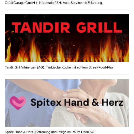
Grütli Garage GmbH in Nürensdorf ZH: Auto-Service mit Erfahrung
Tandir Grill Villmergen (AG): Türkische Küche mit echtem Street-Food-Flair
Spitex Hand & Herz: Betreuung und Pflege im Raum Olten SO