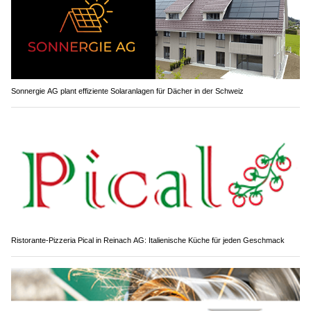
Sonnergie AG plant effiziente Solaranlagen für Dächer in der Schweiz
Ristorante-Pizzeria Pical in Reinach AG: Italienische Küche für jeden Geschmack