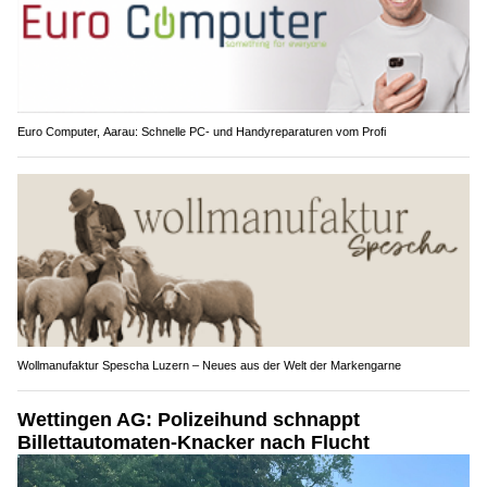
Euro Computer, Aarau: Schnelle PC- und Handyreparaturen vom Profi
Wollmanufaktur Spescha Luzern – Neues aus der Welt der Markengarne
Wettingen AG: Polizeihund schnappt
Billettautomaten-Knacker nach Flucht