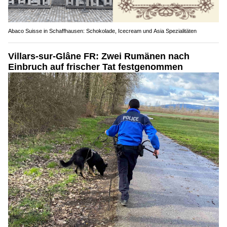
Abaco Suisse in Schaffhausen: Schokolade, Icecream und Asia Spezialitäten
Villars-sur-Glâne FR: Zwei Rumänen nach
Einbruch auf frischer Tat festgenommen