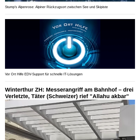
Stump’s Alpenrose: Alpiner Rückzugsort zwischen See und Skipiste
Vor Ort Hilfe EDV-Support für schnelle IT-Lösungen
Winterthur ZH: Messerangriff am Bahnhof – drei
Verletzte, Täter (Schweizer) rief "Allahu akbar"