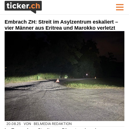
Embrach ZH: Streit im Asylzentrum eskaliert –
vier Männer aus Eritrea und Marokko verletzt
20.08.25
VON
BELMEDIA REDAKTION