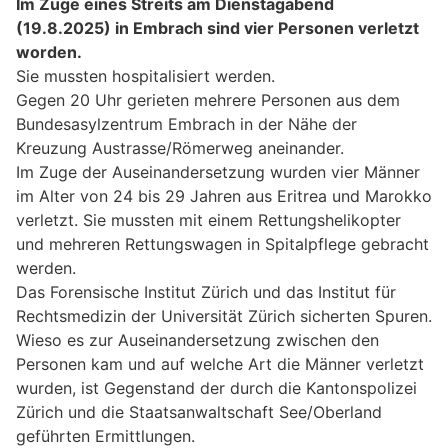
Im Zuge eines Streits am Dienstagabend
(19.8.2025) in Embrach sind vier Personen verletzt
worden.
Sie mussten hospitalisiert werden.
Gegen 20 Uhr gerieten mehrere Personen aus dem
Bundesasylzentrum Embrach in der Nähe der
Kreuzung Austrasse/Römerweg aneinander.
Im Zuge der Auseinandersetzung wurden vier Männer
im Alter von 24 bis 29 Jahren aus Eritrea und Marokko
verletzt. Sie mussten mit einem Rettungshelikopter
und mehreren Rettungswagen in Spitalpflege gebracht
werden.
Das Forensische Institut Zürich und das Institut für
Rechtsmedizin der Universität Zürich sicherten Spuren.
Wieso es zur Auseinandersetzung zwischen den
Personen kam und auf welche Art die Männer verletzt
wurden, ist Gegenstand der durch die Kantonspolizei
Zürich und die Staatsanwaltschaft See/Oberland
geführten Ermittlungen.