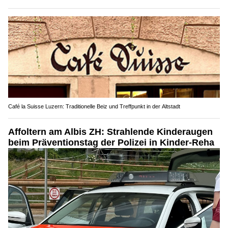
Café la Suisse Luzern: Traditionelle Beiz und Treffpunkt in der Altstadt
Affoltern am Albis ZH: Strahlende Kinderaugen
beim Präventionstag der Polizei in Kinder-Reha