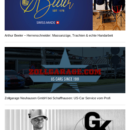
Arthur Beeler – Herrenschneider: Massanzüge, Trachten & echte Handarbeit
Zollgarage Neuhausen GmbH bei Schaffhausen: US-Car Service vom Profi