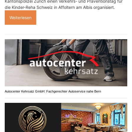
Kantonspolizei Zürich einen Verkehrs- und Präventionstag für
die Kinder-Reha Schweiz in Affoltern am Albis organisiert.
Weiterlesen
Autocenter Kehrsatz GmbH: Fachgerechter Autoservice nahe Bern