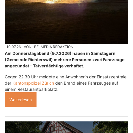
10.07.26
VON
BELMEDIA REDAKTION
Am Donnerstagabend (9.7.2026) haben in Samstagern
(Gemeinde Richterswil) mehrere Personen zwei Fahrzeuge
angezündet - Tatverdächtige verhaftet.
Gegen 22.30 Uhr meldete eine Anwohnerin der Einsatzzentrale
der
Kantonspolizei Zürich
den Brand eines Fahrzeuges auf
einem Restaurantparkplatz.
Weiterlesen