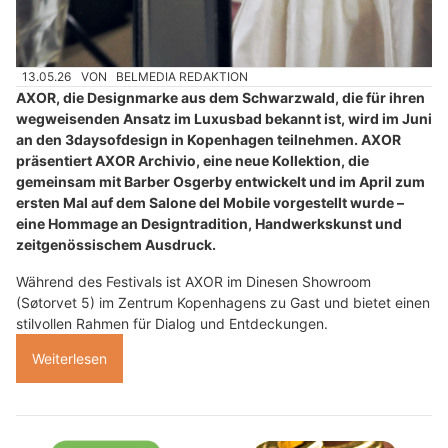
13.05.26
VON
BELMEDIA REDAKTION
AXOR, die Designmarke aus dem Schwarzwald, die für ihren
wegweisenden Ansatz im Luxusbad bekannt ist, wird im Juni
an den 3daysofdesign in Kopenhagen teilnehmen. AXOR
präsentiert AXOR Archivio, eine neue Kollektion, die
gemeinsam mit Barber Osgerby entwickelt und im April zum
ersten Mal auf dem Salone del Mobile vorgestellt wurde –
eine Hommage an Designtradition, Handwerkskunst und
zeitgenössischem Ausdruck.
Während des Festivals ist AXOR im Dinesen Showroom
(Søtorvet 5) im Zentrum Kopenhagens zu Gast und bietet einen
stilvollen Rahmen für Dialog und Entdeckungen.
Weiterlesen