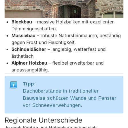
Blockbau
– massive Holzbalken mit exzellenten
Dämmeigenschaften.
Massivbau
– robuste Natursteinmauern, beständig
gegen Frost und Feuchtigkeit.
Schindeldächer
– langlebig, wetterfest und
ästhetisch.
Alpiner Holzbau
– flexibel erweiterbar und
anpassungsfähig.
Tipp:
Dachüberstände in traditioneller
Bauweise schützen Wände und Fenster
vor Schneeverwehungen.
Regionale Unterschiede
Je nach Kanton und Höhenlage haben sich