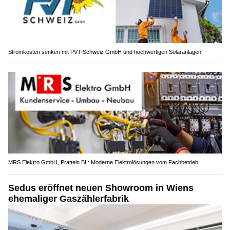
Stromkosten senken mit PVT-Schweiz GmbH und hochwertigen Solaranlagen
MRS Elektro GmbH, Pratteln BL: Moderne Elektrolösungen vom Fachbetrieb
Sedus eröffnet neuen Showroom in Wiens
ehemaliger Gaszählerfabrik