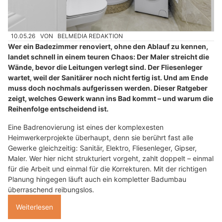
10.05.26
VON
BELMEDIA REDAKTION
Wer ein Badezimmer renoviert, ohne den Ablauf zu kennen,
landet schnell in einem teuren Chaos: Der Maler streicht die
Wände, bevor die Leitungen verlegt sind. Der Fliesenleger
wartet, weil der Sanitärer noch nicht fertig ist. Und am Ende
muss doch nochmals aufgerissen werden. Dieser Ratgeber
zeigt, welches Gewerk wann ins Bad kommt – und warum die
Reihenfolge entscheidend ist.
Eine Badrenovierung ist eines der komplexesten
Heimwerkerprojekte überhaupt, denn sie berührt fast alle
Gewerke gleichzeitig: Sanitär, Elektro, Fliesenleger, Gipser,
Maler. Wer hier nicht strukturiert vorgeht, zahlt doppelt – einmal
für die Arbeit und einmal für die Korrekturen. Mit der richtigen
Planung hingegen läuft auch ein kompletter Badumbau
überraschend reibungslos.
Weiterlesen