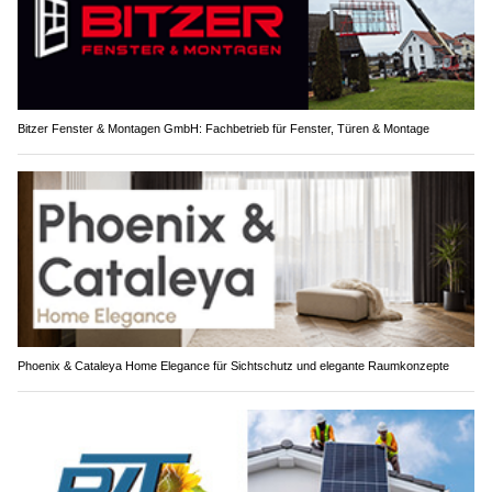
Bitzer Fenster & Montagen GmbH: Fachbetrieb für Fenster, Türen & Montage
Phoenix & Cataleya Home Elegance für Sichtschutz und elegante Raumkonzepte