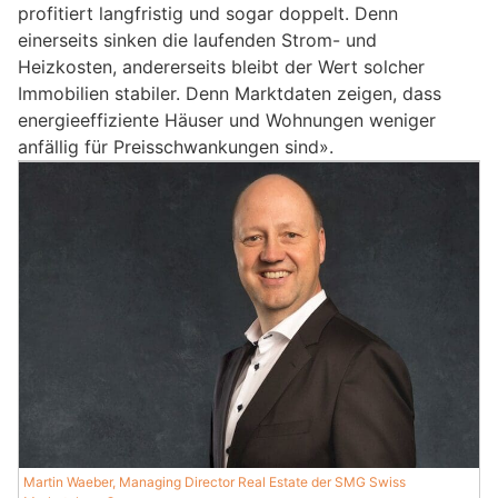
profitiert langfristig und sogar doppelt. Denn
einerseits sinken die laufenden Strom- und
Heizkosten, andererseits bleibt der Wert solcher
Immobilien stabiler. Denn Marktdaten zeigen, dass
energieeffiziente Häuser und Wohnungen weniger
anfällig für Preisschwankungen sind».
Martin Waeber, Managing Director Real Estate der SMG Swiss