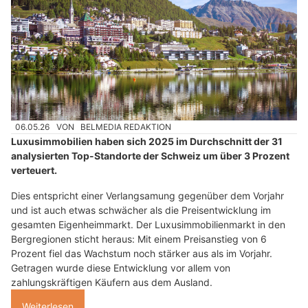
06.05.26
VON
BELMEDIA REDAKTION
Luxusimmobilien haben sich 2025 im Durchschnitt der 31
analysierten Top-Standorte der Schweiz um über 3 Prozent
verteuert.
Dies entspricht einer Verlangsamung gegenüber dem Vorjahr
und ist auch etwas schwächer als die Preisentwicklung im
gesamten Eigenheimmarkt. Der Luxusimmobilienmarkt in den
Bergregionen sticht heraus: Mit einem Preisanstieg von 6
Prozent fiel das Wachstum noch stärker aus als im Vorjahr.
Getragen wurde diese Entwicklung vor allem von
zahlungskräftigen Käufern aus dem Ausland.
Weiterlesen