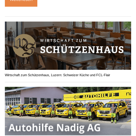
Wirtschaft zum Schützenhaus, Luzern: Schweizer Küche und FCL-Flair