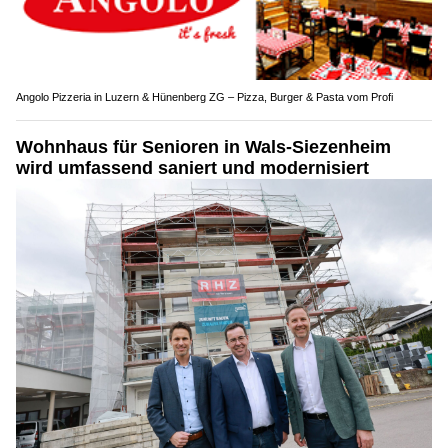
Angolo Pizzeria in Luzern & Hünenberg ZG – Pizza, Burger & Pasta vom Profi
Wohnhaus für Senioren in Wals-Siezenheim
wird umfassend saniert und modernisiert