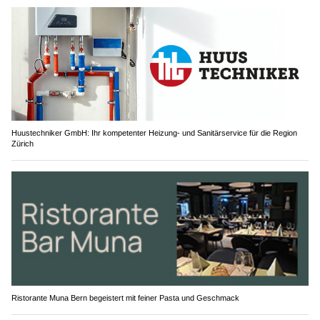
Huustechniker GmbH: Ihr kompetenter Heizung- und Sanitärservice für die Region
Zürich
Ristorante Muna Bern begeistert mit feiner Pasta und Geschmack