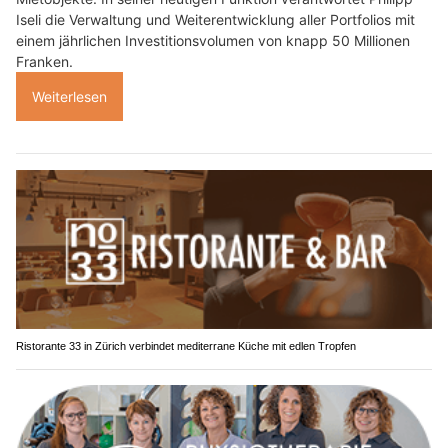
Iseli die Verwaltung und Weiterentwicklung aller Portfolios mit
einem jährlichen Investitionsvolumen von knapp 50 Millionen
Franken.
Weiterlesen
Ristorante 33 in Zürich verbindet mediterrane Küche mit edlen Tropfen