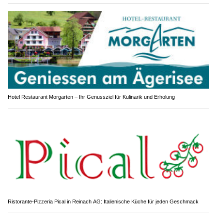
Hotel Restaurant Morgarten – Ihr Genussziel für Kulinarik und Erholung
Ristorante-Pizzeria Pical in Reinach AG: Italienische Küche für jeden Geschmack