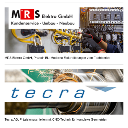
MRS Elektro GmbH, Pratteln BL: Moderne Elektrolösungen vom Fachbetrieb
Tecra AG: Präzisionsschleifen mit CNC-Technik für komplexe Geometrien