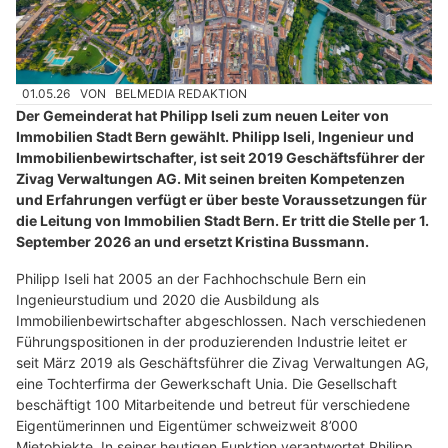
01.05.26
VON
BELMEDIA REDAKTION
Der Gemeinderat hat Philipp Iseli zum neuen Leiter von
Immobilien Stadt Bern gewählt. Philipp Iseli, Ingenieur und
Immobilienbewirtschafter, ist seit 2019 Geschäftsführer der
Zivag Verwaltungen AG. Mit seinen breiten Kompetenzen
und Erfahrungen verfügt er über beste Voraussetzungen für
die Leitung von Immobilien Stadt Bern. Er tritt die Stelle per 1.
September 2026 an und ersetzt Kristina Bussmann.
Philipp Iseli hat 2005 an der Fachhochschule Bern ein
Ingenieurstudium und 2020 die Ausbildung als
Immobilienbewirtschafter abgeschlossen. Nach verschiedenen
Führungspositionen in der produzierenden Industrie leitet er
seit März 2019 als Geschäftsführer die Zivag Verwaltungen AG,
eine Tochterfirma der Gewerkschaft Unia. Die Gesellschaft
beschäftigt 100 Mitarbeitende und betreut für verschiedene
Eigentümerinnen und Eigentümer schweizweit 8’000
Mietobjekte. In seiner heutigen Funktion verantwortet Philipp