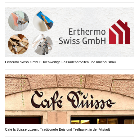
Erthermo Swiss GmbH: Hochwertige Fassadenarbeiten und Innenausbau
Café la Suisse Luzern: Traditionelle Beiz und Treffpunkt in der Altstadt