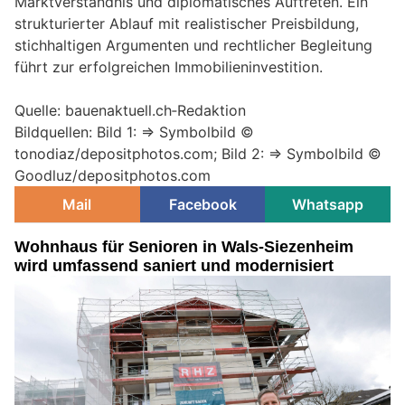
Marktverständnis und diplomatisches Auftreten. Ein
strukturierter Ablauf mit realistischer Preisbildung,
stichhaltigen Argumenten und rechtlicher Begleitung
führt zur erfolgreichen Immobilieninvestition.
Quelle: bauenaktuell.ch‑Redaktion
Bildquellen: Bild 1: => Symbolbild ©
tonodiaz/depositphotos.com; Bild 2: => Symbolbild ©
Goodluz/depositphotos.com
Mail
Facebook
Whatsapp
Wohnhaus für Senioren in Wals-Siezenheim
wird umfassend saniert und modernisiert