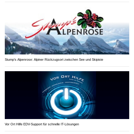
Stump’s Alpenrose: Alpiner Rückzugsort zwischen See und Skipiste
Vor Ort Hilfe EDV-Support für schnelle IT-Lösungen