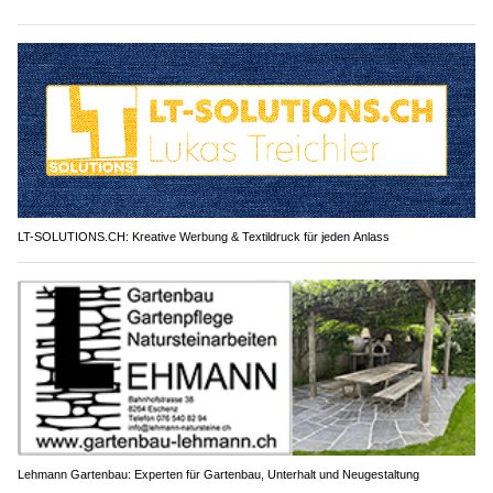
LT-SOLUTIONS.CH: Kreative Werbung & Textildruck für jeden Anlass
Lehmann Gartenbau: Experten für Gartenbau, Unterhalt und Neugestaltung