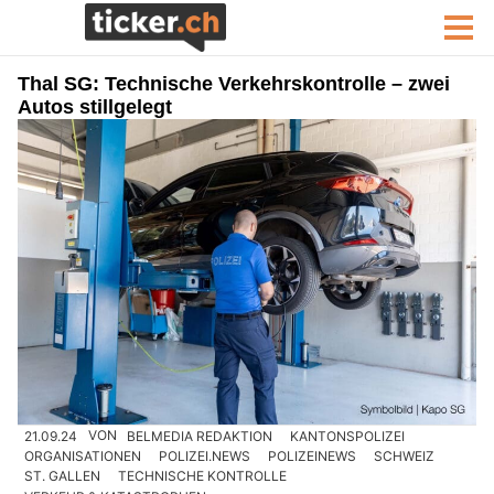
Thal SG: Technische Verkehrskontrolle – zwei
Autos stillgelegt
21.09.24
VON
BELMEDIA REDAKTION
KANTONSPOLIZEI
ORGANISATIONEN
POLIZEI.NEWS
POLIZEINEWS
SCHWEIZ
ST. GALLEN
TECHNISCHE KONTROLLE