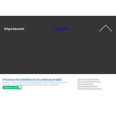
Impressum
|
Ein Projekt der
belmedia