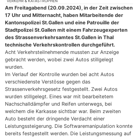
VERKEHR & KATASTROPHEN
Am Freitagabend (20.09.2024), in der Zeit zwischen
17 Uhr und Mitternacht, haben Mitarbeitende der
Kantonspolizei St.Gallen und eine Patrouille der
Stadtpolizei St.Gallen mit einem Fahrzeugexperten
des Strassenverkehrsamtes St.Gallen in Thal
technische Verkehrskontrollen durchgeführt.
Acht Verkehrsteilnehmende mussten zur Anzeige
gebracht werden, wobei zwei Autos stillgelegt
wurden.
Im Verlauf der Kontrolle wurden bei acht Autos
verschiedenste Verstösse gegen das
Strassenverkehrsgesetz festgestellt. Zwei Autos
wurden stillgelegt. Eines war mit bearbeitetem
Nachschalldämpfer und Reifen unterwegs, bei
welchem die Karkasse sichtbar war. Beim zweiten
Auto besteht der dringende Verdacht einer
Leistungssteigerung. Die Softwaremanipulation konnte
bereits festgestellt werden. Die Leistungsmessung auf