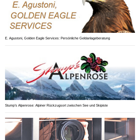
E. Agustoni, Golden Eagle Services: Persönliche Geldanlageberatung
Stump’s Alpenrose: Alpiner Rückzugsort zwischen See und Skipiste