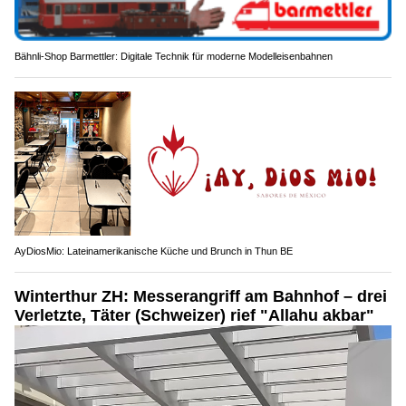
Bähnli-Shop Barmettler: Digitale Technik für moderne Modelleisenbahnen
AyDiosMio: Lateinamerikanische Küche und Brunch in Thun BE
Winterthur ZH: Messerangriff am Bahnhof – drei
Verletzte, Täter (Schweizer) rief "Allahu akbar"