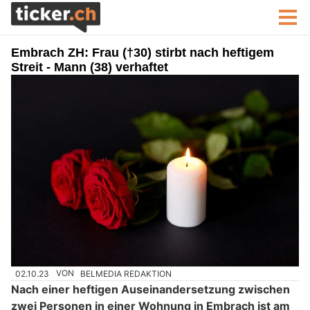
Embrach ZH: Frau (†30) stirbt nach heftigem
Streit - Mann (38) verhaftet
02.10.23
VON
BELMEDIA REDAKTION
Nach einer heftigen Auseinandersetzung zwischen
zwei Personen in einer Wohnung in Embrach ist am