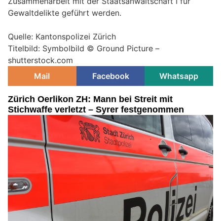
Zusammenarbeit mit der Staatsanwaltschaft I für
Gewaltdelikte geführt werden.
Quelle: Kantonspolizei Zürich
Titelbild: Symbolbild © Ground Picture –
shutterstock.com
Mail
Facebook
Whatsapp
Zürich Oerlikon ZH: Mann bei Streit mit
Stichwaffe verletzt – Syrer festgenommen