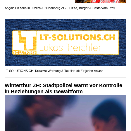
Angolo Pizzeria in Luzern & Hünenberg ZG – Pizza, Burger & Pasta vom Profi
LT-SOLUTIONS.CH: Kreative Werbung & Textildruck für jeden Anlass
Winterthur ZH: Stadtpolizei warnt vor Kontrolle
in Beziehungen als Gewaltform