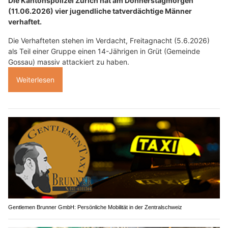
Die Kantonspolizei Zürich hat am Donnerstagmorgen
(11.06.2026) vier jugendliche tatverdächtige Männer
verhaftet.
Die Verhafteten stehen im Verdacht, Freitagnacht (5.6.2026)
als Teil einer Gruppe einen 14-Jährigen in Grüt (Gemeinde
Gossau) massiv attackiert zu haben.
Weiterlesen
Gentlemen Brunner GmbH: Persönliche Mobilität in der Zentralschweiz