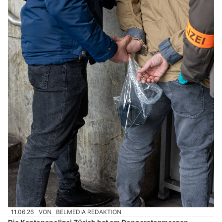
11.06.26
VON
BELMEDIA REDAKTION