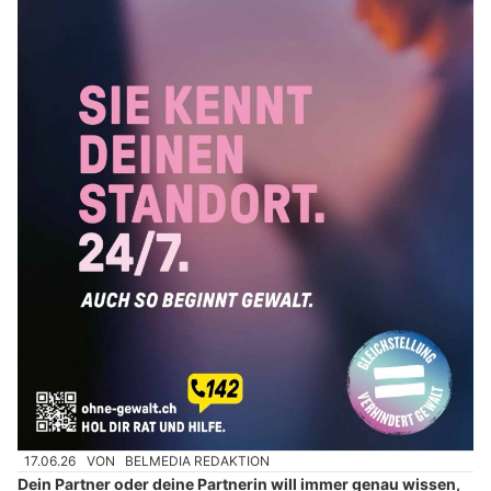
17.06.26
VON
BELMEDIA REDAKTION
Dein Partner oder deine Partnerin will immer genau wissen,