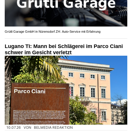
Grütli Garage GmbH in Nürensdorf ZH: Auto-Service mit Erfahrung
Lugano TI: Mann bei Schlägerei im Parco Ciani
schwer im Gesicht verletzt
10.07.26
VON
BELMEDIA REDAKTION