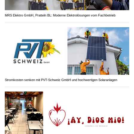
MRS Elektro GmbH, Pratteln BL: Moderne Elektrolösungen vom Fachbetrieb
Stromkosten senken mit PVT-Schweiz GmbH und hochwertigen Solaranlagen