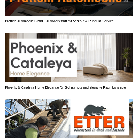
Pratteln Automobile GmbH: Autowerkstatt mit Verkauf & Rundum-Service
Phoenix & Cataleya Home Elegance für Sichtschutz und elegante Raumkonzepte