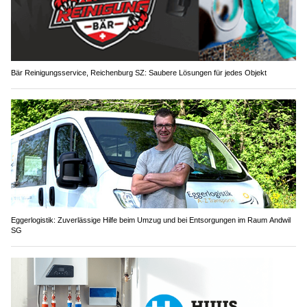
Bär Reinigungsservice, Reichenburg SZ: Saubere Lösungen für jedes Objekt
Eggerlogistik: Zuverlässige Hilfe beim Umzug und bei Entsorgungen im Raum Andwil
SG