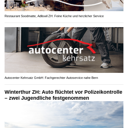
Restaurant Soodmatte, Adliswil ZH: Feine Küche und herzlicher Service
Autocenter Kehrsatz GmbH: Fachgerechter Autoservice nahe Bern
Winterthur ZH: Auto flüchtet vor Polizeikontrolle
– zwei Jugendliche festgenommen