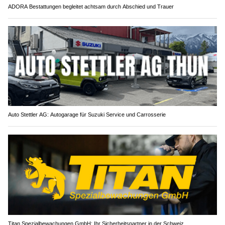
ADORA Bestattungen begleitet achtsam durch Abschied und Trauer
Auto Stettler AG: Autogarage für Suzuki Service und Carrosserie
Titan Spezialbewachungen GmbH: Ihr Sicherheitspartner in der Schweiz