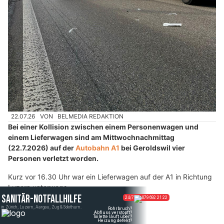
22.07.26
VON
BELMEDIA REDAKTION
Bei einer Kollision zwischen einem Personenwagen und
einem Lieferwagen sind am Mittwochnachmittag
(22.7.2026) auf der
Autobahn A1
bei Geroldswil vier
Personen verletzt worden.
Kurz vor 16.30 Uhr war ein Lieferwagen auf der A1 in Richtung
Luzern unterwegs.
Weiterlesen