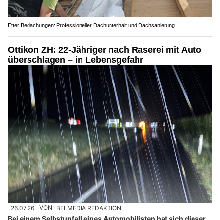
Etter Bedachungen: Professioneller Dachunterhalt und Dachsanierung
Ottikon ZH: 22-Jähriger nach Raserei mit Auto
überschlagen – in Lebensgefahr
26.07.26
VON
BELMEDIA REDAKTION
Bei einem Selbstunfall eines Automobilisten hat sich dieser