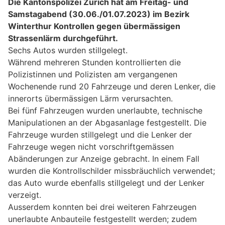
Die Kantonspolizei Zürich hat am Freitag- und
Samstagabend (30.06./01.07.2023) im Bezirk
Winterthur Kontrollen gegen übermässigen
Strassenlärm durchgeführt.
Sechs Autos wurden stillgelegt.
Während mehreren Stunden kontrollierten die
Polizistinnen und Polizisten am vergangenen
Wochenende rund 20 Fahrzeuge und deren Lenker, die
innerorts übermässigen Lärm verursachten.
Bei fünf Fahrzeugen wurden unerlaubte, technische
Manipulationen an der Abgasanlage festgestellt. Die
Fahrzeuge wurden stillgelegt und die Lenker der
Fahrzeuge wegen nicht vorschriftgemässen
Abänderungen zur Anzeige gebracht. In einem Fall
wurden die Kontrollschilder missbräuchlich verwendet;
das Auto wurde ebenfalls stillgelegt und der Lenker
verzeigt.
Ausserdem konnten bei drei weiteren Fahrzeugen
unerlaubte Anbauteile festgestellt werden; zudem