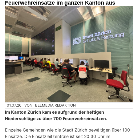
Feuerwehreinsätze im ganzen Kanton aus
01.07.26
VON
BELMEDIA REDAKTION
Im Kanton Zürich kam es aufgrund der heftigen
Niederschläge zu über 700 Feuerwehreinsätzen.
Einzelne Gemeinden wie die Stadt Zürich bewältigen über 100
Einsätze. Die Einsatzleitzentrale ist seit 20.30 Uhr im