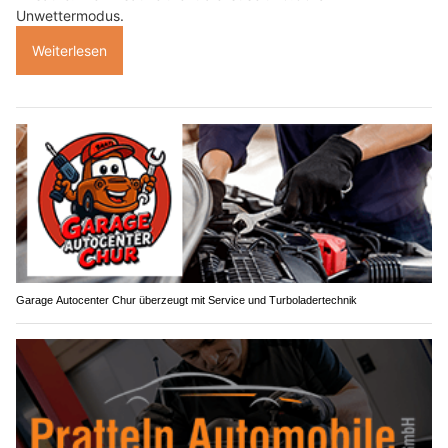
Unwettermodus.
Weiterlesen
Garage Autocenter Chur überzeugt mit Service und Turboladertechnik