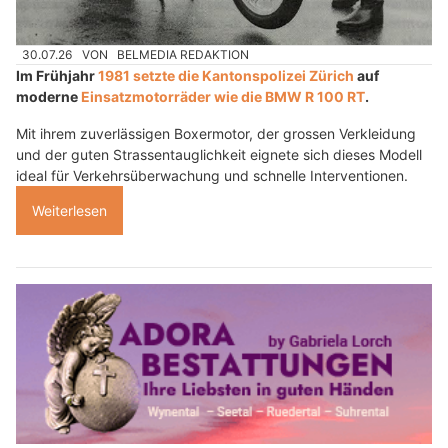
30.07.26
VON
BELMEDIA REDAKTION
Im Frühjahr
1981 setzte die Kantonspolizei Zürich
auf
moderne
Einsatzmotorräder wie die BMW R 100 RT
.
Mit ihrem zuverlässigen Boxermotor, der grossen Verkleidung
und der guten Strassentauglichkeit eignete sich dieses Modell
ideal für Verkehrsüberwachung und schnelle Interventionen.
Weiterlesen