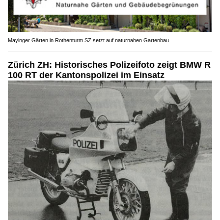
Mayinger Gärten in Rothenturm SZ setzt auf naturnahen Gartenbau
Zürich ZH: Historisches Polizeifoto zeigt BMW R
100 RT der Kantonspolizei im Einsatz