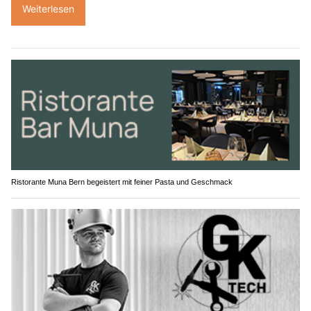
Weiterlesen
Ristorante Muna Bern begeistert mit feiner Pasta und Geschmack