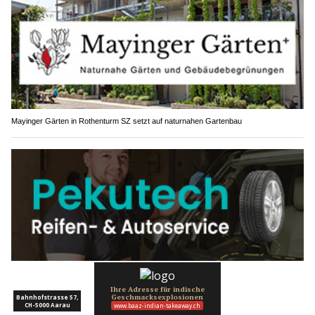
Mayinger Gärten in Rothenturm SZ setzt auf naturnahen Gartenbau
Pekutech GmbH: Kompetenter Reifenservice in Ottenbach ZH