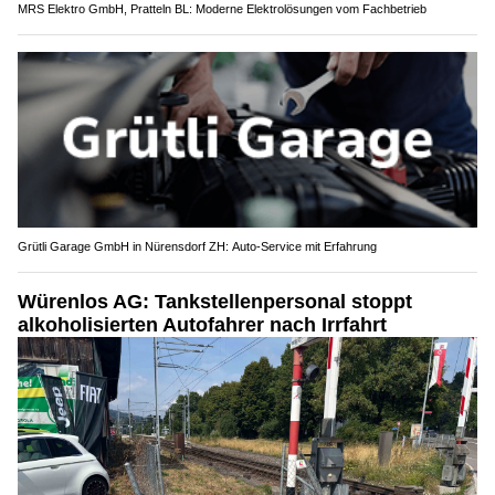
MRS Elektro GmbH, Pratteln BL: Moderne Elektrolösungen vom Fachbetrieb
Grütli Garage GmbH in Nürensdorf ZH: Auto-Service mit Erfahrung
Würenlos AG: Tankstellenpersonal stoppt
alkoholisierten Autofahrer nach Irrfahrt