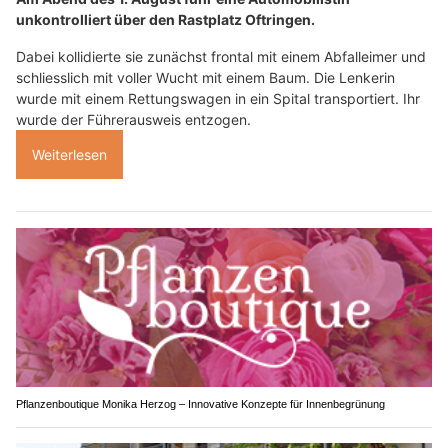
unkontrolliert über den Rastplatz Oftringen.
Dabei kollidierte sie zunächst frontal mit einem Abfalleimer und
schliesslich mit voller Wucht mit einem Baum. Die Lenkerin
wurde mit einem Rettungswagen in ein Spital transportiert. Ihr
wurde der Führerausweis entzogen.
Weiterlesen
Pflanzenboutique Monika Herzog – Innovative Konzepte für Innenbegrünung