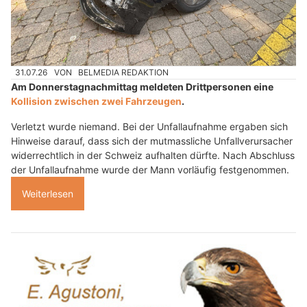
31.07.26
VON
BELMEDIA REDAKTION
Am Donnerstagnachmittag meldeten Drittpersonen eine
Kollision zwischen zwei Fahrzeugen
.
Verletzt wurde niemand. Bei der Unfallaufnahme ergaben sich
Hinweise darauf, dass sich der mutmassliche Unfallverursacher
widerrechtlich in der Schweiz aufhalten dürfte. Nach Abschluss
der Unfallaufnahme wurde der Mann vorläufig festgenommen.
Weiterlesen