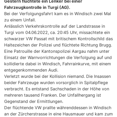
Gestern flüchtete ein Lenker bei einer
Fahrzeugkontrolle in Turgi (AG).
Bei der Verfolgungsfahrt kam es in Windisch zwei Mal
zu einem Unfall.
Anlässlich Verkehrskontrolle auf der Landstrasse in
Turgi vom 04.06.2022, ca. 20:45 Uhr, missachtete ein
schwarzer VW Passat mit britischem Kontrollschild das
Haltezeichen der Polizei und flüchtete Richtung Brugg.
Eine Patrouille der Kantonspolizei Aargau nahm unter
Einsatz der Warnvorrichtungen die Verfolgung auf und
kollidierte dabei in Windisch, Fahrrainkurve, mit einem
entgegenkommenden Audi.
Verletzt wurde bei der Kollision niemand. Die Insassen
beider Fahrzeuge wurden vorsorglich in Spitalpflege
verbracht. Es entstand Sachschaden in der Höhe von
mehreren tausend Franken. Der Unfallhergang ist
Gegenstand der Ermittlungen.
Der flüchtende VW prallte währenddessen in Windisch
an der Zürcherstrasse in eine Hausmauer und kam zum