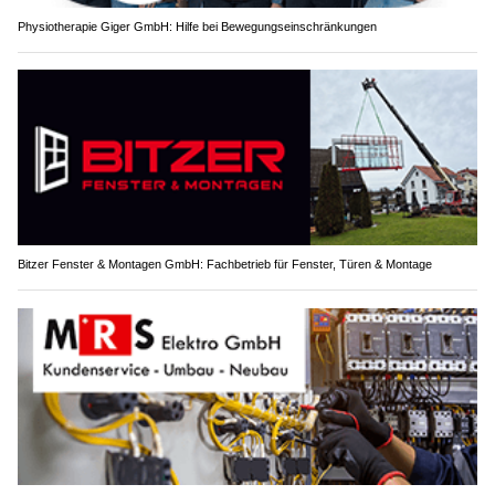
Physiotherapie Giger GmbH: Hilfe bei Bewegungseinschränkungen
Bitzer Fenster & Montagen GmbH: Fachbetrieb für Fenster, Türen & Montage