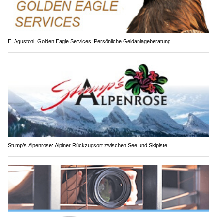
E. Agustoni, Golden Eagle Services: Persönliche Geldanlageberatung
Stump’s Alpenrose: Alpiner Rückzugsort zwischen See und Skipiste