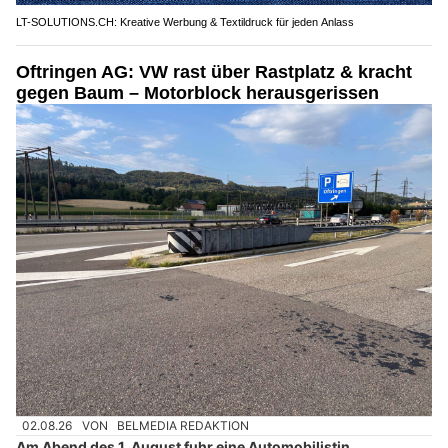
LT-SOLUTIONS.CH: Kreative Werbung & Textildruck für jeden Anlass
Oftringen AG: VW rast über Rastplatz & kracht
gegen Baum – Motorblock herausgerissen
02.08.26
VON
BELMEDIA REDAKTION
Am Abend des 1. August fuhr eine Automobilistin