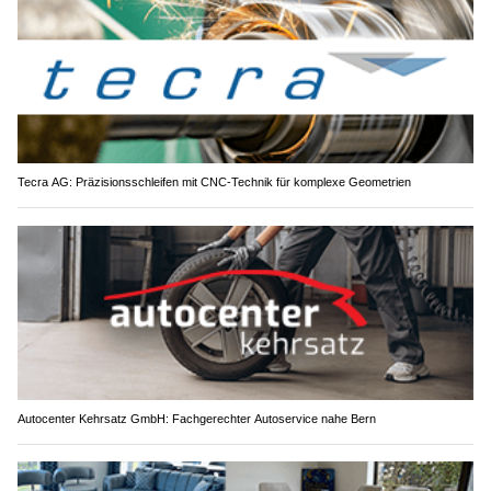
Tecra AG: Präzisionsschleifen mit CNC-Technik für komplexe Geometrien
Autocenter Kehrsatz GmbH: Fachgerechter Autoservice nahe Bern