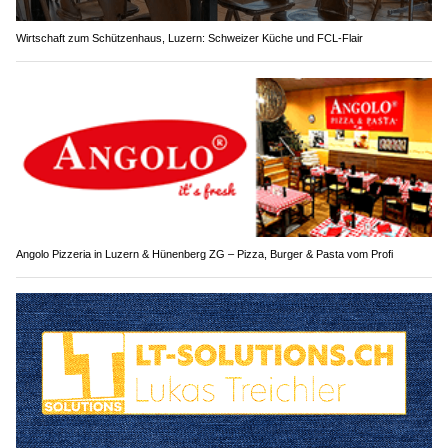
Wirtschaft zum Schützenhaus, Luzern: Schweizer Küche und FCL-Flair
Angolo Pizzeria in Luzern & Hünenberg ZG – Pizza, Burger & Pasta vom Profi