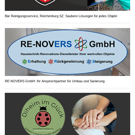
Bär Reinigungsservice, Reichenburg SZ: Saubere Lösungen für jedes Objekt
RE-NOVERS GmbH: Ihr Ansprechpartner für Umbau und Sanierung