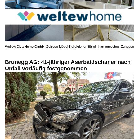
Weltew Diva Home GmbH: Zeitlose Möbel-Kollektionen für ein harmonisches Zuhause
Brunegg AG: 41-jähriger Aserbaidschaner nach
Unfall vorläufig festgenommen