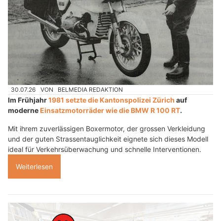
30.07.26
VON
BELMEDIA REDAKTION
Im Frühjahr
1981 setzte die Kantonspolizei Zürich
auf
moderne
Einsatzmotorräder wie die BMW R 100 RT
.
Mit ihrem zuverlässigen Boxermotor, der grossen Verkleidung
und der guten Strassentauglichkeit eignete sich dieses Modell
ideal für Verkehrsüberwachung und schnelle Interventionen.
Weiterlesen