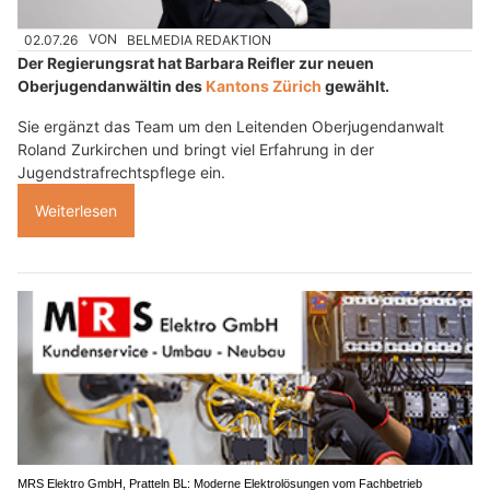
02.07.26
VON
BELMEDIA REDAKTION
Der Regierungsrat hat Barbara Reifler zur neuen
Oberjugendanwältin des
Kantons Zürich
gewählt.
Sie ergänzt das Team um den Leitenden Oberjugendanwalt
Roland Zurkirchen und bringt viel Erfahrung in der
Jugendstrafrechtspflege ein.
Weiterlesen
MRS Elektro GmbH, Pratteln BL: Moderne Elektrolösungen vom Fachbetrieb