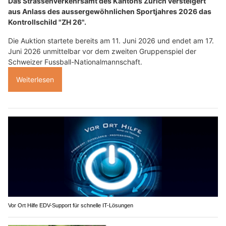
Das Strassenverkehrsamt des Kantons Zürich versteigert
aus Anlass des aussergewöhnlichen Sportjahres 2026 das
Kontrollschild "ZH 26".
Die Auktion startete bereits am 11. Juni 2026 und endet am 17.
Juni 2026 unmittelbar vor dem zweiten Gruppenspiel der
Schweizer Fussball-Nationalmannschaft.
Weiterlesen
Vor Ort Hilfe EDV-Support für schnelle IT-Lösungen