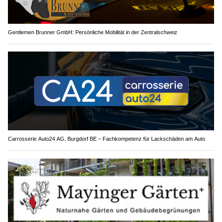
Gentlemen Brunner GmbH: Persönliche Mobilität in der Zentralschweiz
Carrosserie Auto24 AG, Burgdorf BE – Fachkompetenz für Lackschäden am Auto