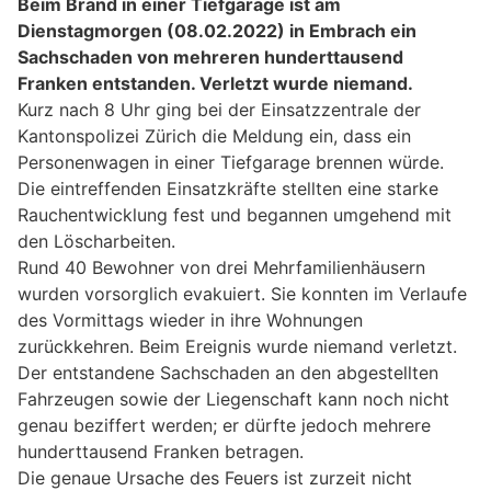
Beim Brand in einer Tiefgarage ist am
Dienstagmorgen (08.02.2022) in Embrach ein
Sachschaden von mehreren hunderttausend
Franken entstanden. Verletzt wurde niemand.
Kurz nach 8 Uhr ging bei der Einsatzzentrale der
Kantonspolizei Zürich die Meldung ein, dass ein
Personenwagen in einer Tiefgarage brennen würde.
Die eintreffenden Einsatzkräfte stellten eine starke
Rauchentwicklung fest und begannen umgehend mit
den Löscharbeiten.
Rund 40 Bewohner von drei Mehrfamilienhäusern
wurden vorsorglich evakuiert. Sie konnten im Verlaufe
des Vormittags wieder in ihre Wohnungen
zurückkehren. Beim Ereignis wurde niemand verletzt.
Der entstandene Sachschaden an den abgestellten
Fahrzeugen sowie der Liegenschaft kann noch nicht
genau beziffert werden; er dürfte jedoch mehrere
hunderttausend Franken betragen.
Die genaue Ursache des Feuers ist zurzeit nicht