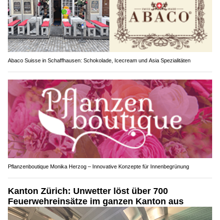
Abaco Suisse in Schaffhausen: Schokolade, Icecream und Asia Spezialitäten
Pflanzenboutique Monika Herzog – Innovative Konzepte für Innenbegrünung
Kanton Zürich: Unwetter löst über 700
Feuerwehreinsätze im ganzen Kanton aus