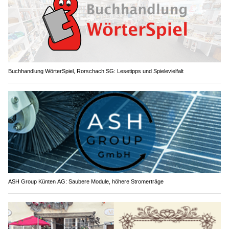
Buchhandlung WörterSpiel, Rorschach SG: Lesetipps und Spielevielfalt
ASH Group Künten AG: Saubere Module, höhere Stromerträge