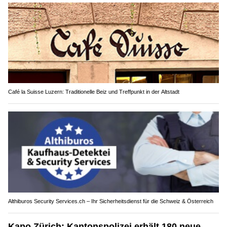
Café la Suisse Luzern: Traditionelle Beiz und Treffpunkt in der Altstadt
Althiburos Security Services.ch – Ihr Sicherheitsdienst für die Schweiz & Österreich
Kapo Zürich: Kantonspolizei erhält 180 neue