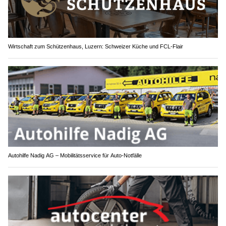
Wirtschaft zum Schützenhaus, Luzern: Schweizer Küche und FCL-Flair
Autohilfe Nadig AG – Mobilitätsservice für Auto‑Notfälle