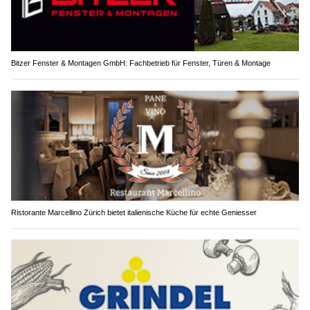
Bitzer Fenster & Montagen GmbH: Fachbetrieb für Fenster, Türen & Montage
Ristorante Marcellino Zürich bietet italienische Küche für echte Geniesser