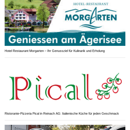
Hotel Restaurant Morgarten – Ihr Genussziel für Kulinarik und Erholung
Ristorante-Pizzeria Pical in Reinach AG: Italienische Küche für jeden Geschmack