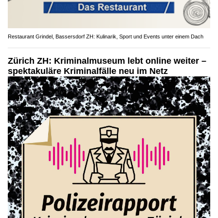
Restaurant Grindel, Bassersdorf ZH: Kulinarik, Sport und Events unter einem Dach
Zürich ZH: Kriminalmuseum lebt online weiter –
spektakuläre Kriminalfälle neu im Netz