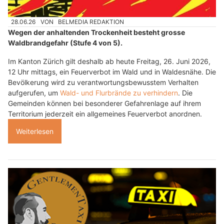
28.06.26
VON
BELMEDIA REDAKTION
Wegen der anhaltenden Trockenheit besteht grosse
Waldbrandgefahr (Stufe 4 von 5).
Im Kanton Zürich gilt deshalb ab heute Freitag, 26. Juni 2026,
12 Uhr mittags, ein Feuerverbot im Wald und in Waldesnähe. Die
Bevölkerung wird zu verantwortungsbewusstem Verhalten
aufgerufen, um
Wald- und Flurbrände zu verhindern
. Die
Gemeinden können bei besonderer Gefahrenlage auf ihrem
Territorium jederzeit ein allgemeines Feuerverbot anordnen.
Weiterlesen