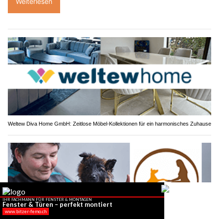
Weiterlesen
Weltew Diva Home GmbH: Zeitlose Möbel-Kollektionen für ein harmonisches Zuhause