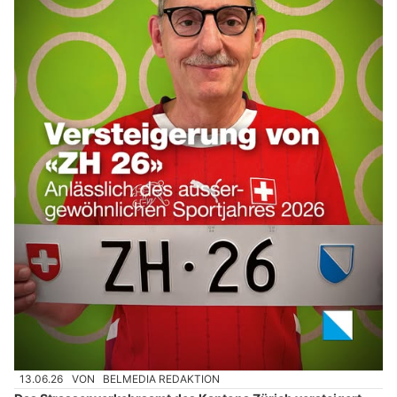
13.06.26
VON
BELMEDIA REDAKTION