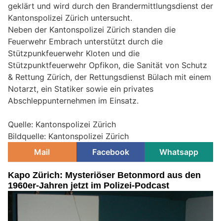
geklärt und wird durch den Brandermittlungsdienst der
Kantonspolizei Zürich untersucht.
Neben der Kantonspolizei Zürich standen die
Feuerwehr Embrach unterstützt durch die
Stützpunkfeuerwehr Kloten und die
Stützpunktfeuerwehr Opfikon, die Sanität von Schutz
& Rettung Zürich, der Rettungsdienst Bülach mit einem
Notarzt, ein Statiker sowie ein privates
Abschleppunternehmen im Einsatz.
Quelle: Kantonspolizei Zürich
Bildquelle: Kantonspolizei Zürich
Mail
Facebook
Whatsapp
Kapo Zürich: Mysteriöser Betonmord aus den
1960er-Jahren jetzt im Polizei-Podcast