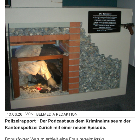
10.06.26
VON
BELMEDIA REDAKTION
Polizeirapport – Der Podcast aus dem Kriminalmuseum der
Kantonspolizei Zürich mit einer neuen Episode.
Bonusfolge: Warum erhielt eine Frau regelmässig