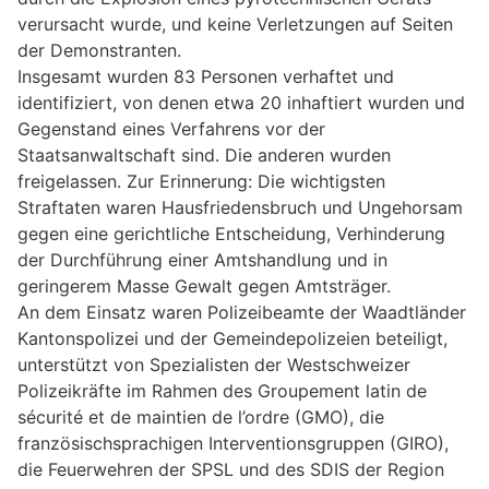
verursacht wurde, und keine Verletzungen auf Seiten
der Demonstranten.
Insgesamt wurden 83 Personen verhaftet und
identifiziert, von denen etwa 20 inhaftiert wurden und
Gegenstand eines Verfahrens vor der
Staatsanwaltschaft sind. Die anderen wurden
freigelassen. Zur Erinnerung: Die wichtigsten
Straftaten waren Hausfriedensbruch und Ungehorsam
gegen eine gerichtliche Entscheidung, Verhinderung
der Durchführung einer Amtshandlung und in
geringerem Masse Gewalt gegen Amtsträger.
An dem Einsatz waren Polizeibeamte der Waadtländer
Kantonspolizei und der Gemeindepolizeien beteiligt,
unterstützt von Spezialisten der Westschweizer
Polizeikräfte im Rahmen des Groupement latin de
sécurité et de maintien de l’ordre (GMO), die
französischsprachigen Interventionsgruppen (GIRO),
die Feuerwehren der SPSL und des SDIS der Region