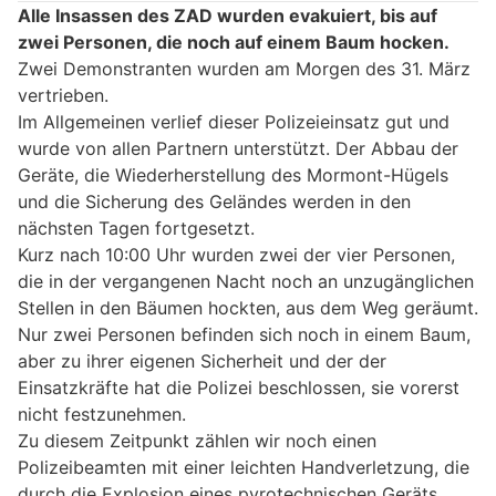
Alle Insassen des ZAD wurden evakuiert, bis auf
zwei Personen, die noch auf einem Baum hocken.
Zwei Demonstranten wurden am Morgen des 31. März
vertrieben.
Im Allgemeinen verlief dieser Polizeieinsatz gut und
wurde von allen Partnern unterstützt. Der Abbau der
Geräte, die Wiederherstellung des Mormont-Hügels
und die Sicherung des Geländes werden in den
nächsten Tagen fortgesetzt.
Kurz nach 10:00 Uhr wurden zwei der vier Personen,
die in der vergangenen Nacht noch an unzugänglichen
Stellen in den Bäumen hockten, aus dem Weg geräumt.
Nur zwei Personen befinden sich noch in einem Baum,
aber zu ihrer eigenen Sicherheit und der der
Einsatzkräfte hat die Polizei beschlossen, sie vorerst
nicht festzunehmen.
Zu diesem Zeitpunkt zählen wir noch einen
Polizeibeamten mit einer leichten Handverletzung, die
durch die Explosion eines pyrotechnischen Geräts