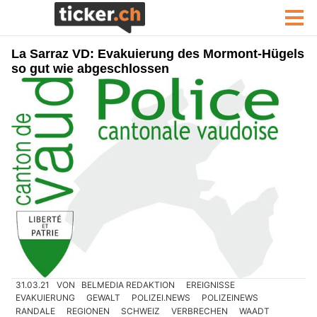
La Sarraz VD: Evakuierung des Mormont-Hügels
so gut wie abgeschlossen
31.03.21
VON
BELMEDIA REDAKTION
EREIGNISSE
EVAKUIERUNG
GEWALT
POLIZEI.NEWS
POLIZEINEWS
RANDALE
REGIONEN
SCHWEIZ
VERBRECHEN
WAADT