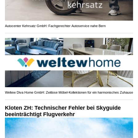
Autocenter Kehrsatz GmbH: Fachgerechter Autoservice nahe Bern
Weltew Diva Home GmbH: Zeitlose Möbel-Kollektionen für ein harmonisches Zuhause
Kloten ZH: Technischer Fehler bei Skyguide
beeinträchtigt Flugverkehr