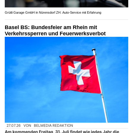
Grütli Garage GmbH in Nürensdorf ZH: Auto-Service mit Erfahrung
Basel BS: Bundesfeier am Rhein mit
Verkehrssperren und Feuerwerksverbot
27.07.26
VON
BELMEDIA REDAKTION
Am kommenden Freitag, 31. Juli findet wie jedes Jahr die