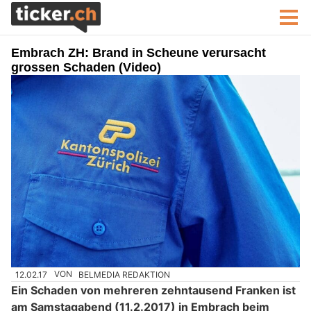
Embrach ZH: Brand in Scheune verursacht
grossen Schaden (Video)
12.02.17
VON
BELMEDIA REDAKTION
Ein Schaden von mehreren zehntausend Franken ist
am Samstagabend (11.2.2017) in Embrach beim