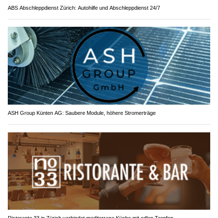
ABS Abschleppdienst Zürich: Autohilfe und Abschleppdienst 24/7
ASH Group Künten AG: Saubere Module, höhere Stromerträge