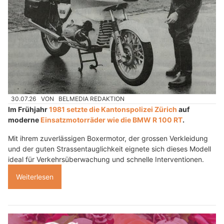
30.07.26
VON
BELMEDIA REDAKTION
Im Frühjahr
1981 setzte die Kantonspolizei Zürich
auf
moderne
Einsatzmotorräder wie die BMW R 100 RT
.
Mit ihrem zuverlässigen Boxermotor, der grossen Verkleidung
und der guten Strassentauglichkeit eignete sich dieses Modell
ideal für Verkehrsüberwachung und schnelle Interventionen.
Weiterlesen