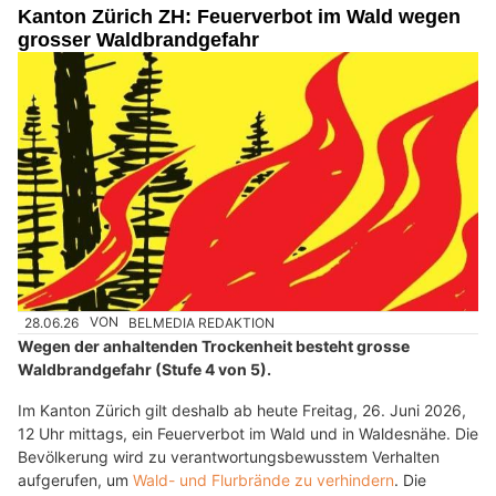
Kanton Zürich ZH: Feuerverbot im Wald wegen
grosser Waldbrandgefahr
28.06.26
VON
BELMEDIA REDAKTION
Wegen der anhaltenden Trockenheit besteht grosse
Waldbrandgefahr (Stufe 4 von 5).
Im Kanton Zürich gilt deshalb ab heute Freitag, 26. Juni 2026,
12 Uhr mittags, ein Feuerverbot im Wald und in Waldesnähe. Die
Bevölkerung wird zu verantwortungsbewusstem Verhalten
aufgerufen, um
Wald- und Flurbrände zu verhindern
. Die