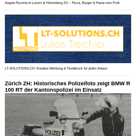
Angolo Pizzeria in Luzern & Hünenberg ZG – Pizza, Burger & Pasta vom Profi
LT-SOLUTIONS.CH: Kreative Werbung & Textildruck für jeden Anlass
Zürich ZH: Historisches Polizeifoto zeigt BMW R
100 RT der Kantonspolizei im Einsatz