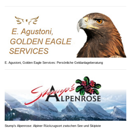
E. Agustoni, Golden Eagle Services: Persönliche Geldanlageberatung
Stump’s Alpenrose: Alpiner Rückzugsort zwischen See und Skipiste