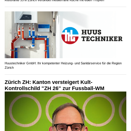
Ristorante 33 in Zürich verbindet mediterrane Küche mit edlen Tropfen
Huustechniker GmbH: Ihr kompetenter Heizung- und Sanitärservice für die Region
Zürich
Zürich ZH: Kanton versteigert Kult-
Kontrollschild "ZH 26" zur Fussball-WM