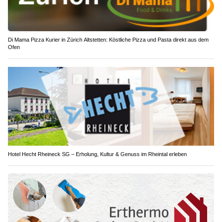
Di Mama Pizza Kurier in Zürich Altstetten: Köstliche Pizza und Pasta direkt aus dem
Ofen
Hotel Hecht Rheineck SG – Erholung, Kultur & Genuss im Rheintal erleben