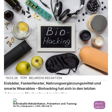
19.03.26
VON
BELMEDIA REDAKTION
Eisbäder, Fastenfenster, Nahrungsergänzungsmittel und
smarte Wearables – Biohacking hat sich in den letzten
Jahren vom Nischentrend zur breiten
Gesundheitsbewegung entwickelt.
Die Idee dahinter ist verlockend: Mit gezielten Massnahmen