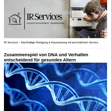
IR Services – Nachhaltige Reinigung & Hauswartung mit persönlichem Service
Zusammenspiel von DNA und Verhalten
entscheidend für gesundes Altern