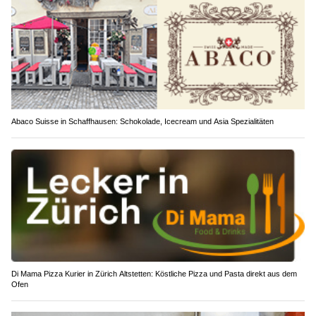
Abaco Suisse in Schaffhausen: Schokolade, Icecream und Asia Spezialitäten
Di Mama Pizza Kurier in Zürich Altstetten: Köstliche Pizza und Pasta direkt aus dem
Ofen