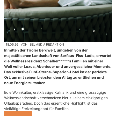
18.05.26
VON
BELMEDIA REDAKTION
Inmitten der Tiroler Bergwelt, umgeben von der
majestätischen Landschaft von Serfaus-Fiss-Ladis, erwartet
die Wellnessresidenz Schalber*****s Familien mit einer
Welt voller Luxus, Abenteuer und unvergesslicher Momente.
Das exklusive Fünf-Sterne-Superior-Hotel ist der perfekte
Ort, um mit seinen Liebsten dem Alltag zu entfliehen und
neue Energie zu tanken.
Edle Wohnkultur, erstklassige Kulinarik und eine grosszügige
Wellnesslandschaft verschmelzen hier zu einem einzigartigen
Urlaubsparadies. Doch das eigentliche Highlight ist das
vielfältige Freizeitangebot für Familien.