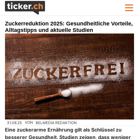
Zuckerreduktion 2025: Gesundheitliche Vorteile,
Alltagstipps und aktuelle Studien
31.08.25
VON
BELMEDIA REDAKTION
Eine zuckerarme Ernährung gilt als Schlüssel zu
besserer Gesundheit. Studien zeigen, dass weniger