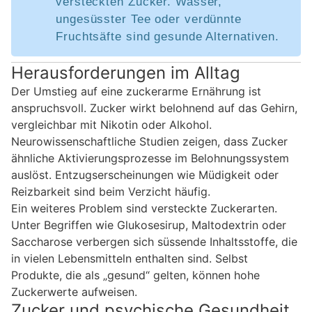
versteckten Zucker. Wasser,
ungesüsster Tee oder verdünnte
Fruchtsäfte sind gesunde Alternativen.
Herausforderungen im Alltag
Der Umstieg auf eine zuckerarme Ernährung ist
anspruchsvoll. Zucker wirkt belohnend auf das Gehirn,
vergleichbar mit Nikotin oder Alkohol.
Neurowissenschaftliche Studien zeigen, dass Zucker
ähnliche Aktivierungsprozesse im Belohnungssystem
auslöst. Entzugserscheinungen wie Müdigkeit oder
Reizbarkeit sind beim Verzicht häufig.
Ein weiteres Problem sind versteckte Zuckerarten.
Unter Begriffen wie Glukosesirup, Maltodextrin oder
Saccharose verbergen sich süssende Inhaltsstoffe, die
in vielen Lebensmitteln enthalten sind. Selbst
Produkte, die als „gesund“ gelten, können hohe
Zuckerwerte aufweisen.
Zucker und psychische Gesundheit