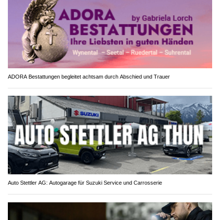
ADORA Bestattungen begleitet achtsam durch Abschied und Trauer
Auto Stettler AG: Autogarage für Suzuki Service und Carrosserie