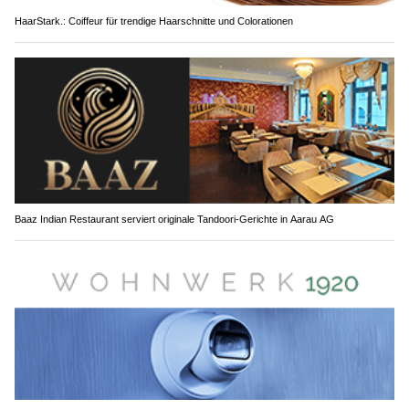
HaarStark.: Coiffeur für trendige Haarschnitte und Colorationen
Baaz Indian Restaurant serviert originale Tandoori-Gerichte in Aarau AG