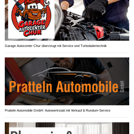
Garage Autocenter Chur überzeugt mit Service und Turboladertechnik
Pratteln Automobile GmbH: Autowerkstatt mit Verkauf & Rundum-Service