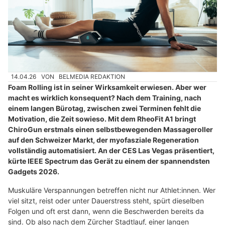
14.04.26
VON
BELMEDIA REDAKTION
Foam Rolling ist in seiner Wirksamkeit erwiesen. Aber wer
macht es wirklich konsequent? Nach dem Training, nach
einem langen Bürotag, zwischen zwei Terminen fehlt die
Motivation, die Zeit sowieso. Mit dem RheoFit A1 bringt
ChiroGun erstmals einen selbstbewegenden Massageroller
auf den Schweizer Markt, der myofasziale Regeneration
vollständig automatisiert. An der CES Las Vegas präsentiert,
kürte IEEE Spectrum das Gerät zu einem der spannendsten
Gadgets 2026.
Muskuläre Verspannungen betreffen nicht nur Athlet:innen. Wer
viel sitzt, reist oder unter Dauerstress steht, spürt dieselben
Folgen und oft erst dann, wenn die Beschwerden bereits da
sind. Ob also nach dem Zürcher Stadtlauf, einer langen