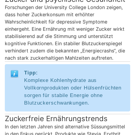
Forschungen der University College London zeigen,
dass hoher Zuckerkonsum mit erhöhter
Wahrscheinlichkeit für depressive Symptome
einhergeht. Eine Ernährung mit weniger Zucker wirkt
stabilisierend auf die Stimmung und unterstützt
kognitive Funktionen. Ein stabiler Blutzuckerspiegel
verhindert zudem die bekannten „Energiecrashs“, die
nach stark zuckerhaltigen Mahlzeiten auftreten.
Tipp:
Komplexe Kohlenhydrate aus
Vollkornprodukten oder Hülsenfrüchten
sorgen für stabile Energie ohne
Blutzuckerschwankungen.
Zuckerfreie Ernährungstrends
In den letzten Jahren sind alternative Süssungsmittel
in den Fokus gerückt. Produkte wie Stevia, Erythrit