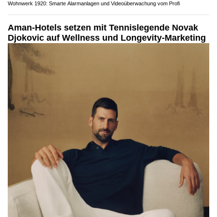
Wohnwerk 1920: Smarte Alarmanlagen und Videoüberwachung vom Profi
Aman-Hotels setzen mit Tennislegende Novak
Djokovic auf Wellness und Longevity-Marketing