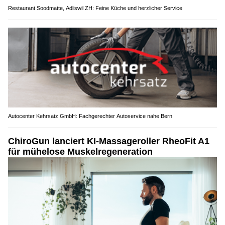
Restaurant Soodmatte, Adliswil ZH: Feine Küche und herzlicher Service
Autocenter Kehrsatz GmbH: Fachgerechter Autoservice nahe Bern
ChiroGun lanciert KI-Massageroller RheoFit A1
für mühelose Muskelregeneration